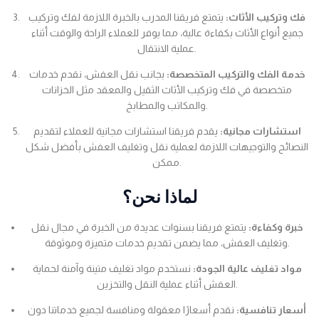
فك وتركيب الأثاث:
يتمتع فريقنا المدرب بالخبرة اللازمة لفك وتركيب
جميع أنواع الأثاث بكفاءة عالية، مما يوفر للعملاء الراحة والوقت أثناء
عملية الانتقال.
خدمة الفك والتركيب المتخصصة:
بجانب نقل العفش، نقدم خدمات
متخصصة في فك وتركيب الأثاث الثقيل والمعقد مثل الخزانات
والمكاتب والمطابخ.
استشارات مجانية:
يقدم فريقنا استشارات مجانية للعملاء لتقديم
النصائح والتوجيهات اللازمة لعملية نقل وتغليف العفش بأفضل شكل
ممكن.
لماذا نحن؟
خبرة وكفاءة:
يتمتع فريقنا بسنوات عديدة من الخبرة في مجال نقل
وتغليف العفش، مما يضمن تقديم خدمات متميزة وموثوقة.
مواد تغليف عالية الجودة:
نستخدم مواد تغليف متينة وآمنة لحماية
العفش أثناء عملية النقل والتخزين.
أسعار تنافسية:
نقدم أسعارًا معقولة ومنافسة لجميع خدماتنا دون