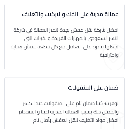
عمالة مدربة على الفك والتركيب والتغليف
افضل شركة نقل عفش بجدة تتميز العمالة في شركة
النسر السعودي بالمهارات الفريدة والخبرات التي
تجعلها قادرة على التعامل مع كل قطعة عفش بعناية
واحترافية
ضمان على المنقولات
توفر شركتنا ضمان تام على المنقولات ضد الكسر
والخدش ذلك بسبب العمالة المدربة لدينا و استخدام
افضل مواد التغليف لنقل العفش بأمان تام