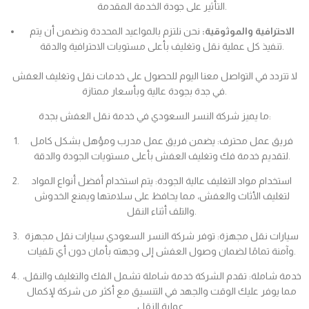
التأثير على جودة الخدمة المقدمة.
الاحترافية والموثوقية:
نحن نلتزم بالمواعيد المحددة ونضمن أن يتم
تنفيذ كل عملية نقل وتغليف بأعلى مستويات الاحترافية والدقة.
لا تتردد في التواصل معنا اليوم للحصول على خدمات نقل وتغليف العفش
في جدة بجودة عالية وبأسعار ممتازة.
ما يميز شركة النسر السعودي في خدمة نقل العفش بجدة:
فريق عمل محترف: يضمن فريق عمل مدرب ومؤهل بشكل كامل
لتقديم خدمة فك وتغليف العفش بأعلى مستويات الجودة والدقة.
استخدام مواد التغليف عالية الجودة: يتم استخدام أفضل أنواع المواد
لتغليف الأثاث والعفش، مما يحافظ على سلامتها ويمنع الخدوش
والتلف أثناء النقل.
سيارات نقل مجهزة: توفر شركة النسر السعودي سيارات نقل مجهزة
وآمنة تمامًا لضمان وصول العفش إلى وجهته بأمان دون أي تلفيات.
خدمة شاملة: تقدم الشركة خدمة شاملة تشمل الفك والتغليف والنقل،
مما يوفر عليك الوقت والجهد في التنسيق مع أكثر من شركة لإكمال
عملية النقل.