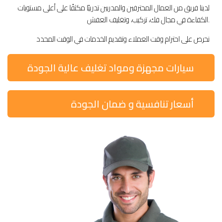
لدينا فريق من العمال المحترفين والمدربين تدريبًا مكثفًا على أعلى مستويات
الكفاءة في مجال فك، تركيب، وتغليف العفش.
نحرص على احترام وقت العملاء وتقديم الخدمات في الوقت المحدد
سيارات مجهزة ومواد تغليف عالية الجودة
أسعار تنافسية و ضمان الجودة