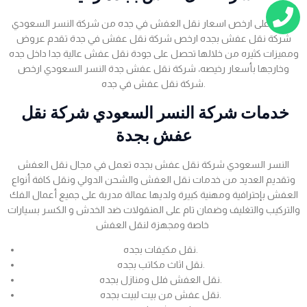
احصل على ارخص اسعار نقل العفش في جده من شركة النسر السعودي
شركة نقل عفش بجده ارخص شركة نقل عفش في جدة تقدم عروض
ومميزات كثيره من خلالها تحصل على جودة نقل عفش عالية جدا داخل جده
وخارجها بأسعار رخيصه، شركة نقل عفش جدة النسر السعودي ارخص
شركة نقل عفش في جده.
خدمات شركة النسر السعودي شركة نقل
عفش بجدة
النسر السعودي شركة نقل عفش بجده تعمل في مجال نقل العفش
وتقديم العديد من خدمات نقل العفش والشحن الدولي ونقل كافة أنواع
العفش بإحترافية ومهنية كبيرة ولديها عمالة مدربة على جميع أعمال الفك
والتركيب والتغليف وضمان تام على المنقولات ضد الخدش و الكسر بسيارات
خاصة ومجهزة لنقل العفش
نقل مكيفات بجده.
نقل اثاث مكاتب بجده.
نقل العفش فلل ومنازل بجده.
نقل عفش من بيت لبيت بجده.