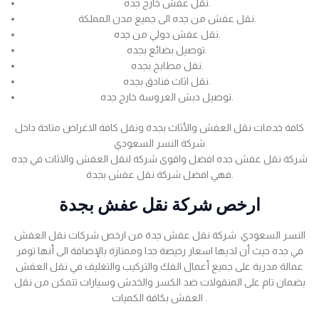
نقل عفش خارج جده.
نقل عفش من جده الى جميع مدن المملكة.
نقل عفش دولي من جده.
توصيل بضائع بجده.
نقل مطابخ بجده.
نقل اثاث فنادق بجده.
توصيل دبش العروسة خارج جده.
كافة خدمات نقل العفش والأثاث بجدة ونقل كافة الاغراض متاحة داخل
شركة النسر السعودي
شركة نقل عفش جده افضل واقوى شركة لنقل العفش والاثاث في جده
فهي افضل شركة نقل عفش بجدة.
ارخص شركة نقل عفش بجدة
النسر السعودي شركة نقل عفش جدة من ارخص شركات نقل العفش
في جده حيث أن لديها اسعار رخيصة جدا وممتازة بالإضافة الى أنها توفر
عمالة مدربة على جميع أعمال الفك والتركيب والتغليف في نقل العفش
بضمان تام على المنقولات ضد الكسر والخدش وسيارات تتمكن من نقل
العفش بكافة الكميات .