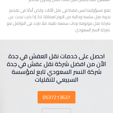
تقع مسؤوليتنا ليس فقط في نقل الأثاث، ولكن أيضًا في تقديم
تجربة نقل سلسة وخالية من التوتر لعملائنا. لذا، إذا كنت تبحث عن
شركة نقل موثوقة وذات سمعة طيبة، فلا تتردد في التواصل مع
شركة النسر السعودي.
احصل على خدمات نقل العفش في جدة
الأن من افضل شركة نقل عفش في جدة
شركة النسر السعودي تابع لمؤسسة
السبيعي للنقليات
0537213637