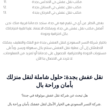
مكتب نقل عفش حي الاندلس بجدة.
مكتب نقل عفش حي السنابل بجدة.
مكتب نقل عفش حي المرجان بجدة.
بغض النظر عن أي حي تقيم فيه في جدة، ستجد خدماتنا قريبة منك. نحن
أفضل مكتب نقل عفش في جدة، ويمكنك الاعتماد علينا لتلبية احتياجاتك
بكل احترافية وجودة.
باختيار شركة النسر السعودي لنقل العفش بجدة مع الفك والتغليف، يمكنك
الاطمئنان إلى أن عملية نقل العفش ستتم بكل سهولة ويسر، وبأعلى
مستويات الجودة والاحترافية. للحصول على خدماتنا أو لمزيد من المعلومات،
لا تتردد في الاتصال بنا الآن.
نقل عفش بجدة: حلول شاملة لنقل منزلك
بأمان وراحة بال
هل تبحث عن شركة نقل عفش موثوقة في جدة؟
شركة النسر السعودي هي الخيار الأمثل لنقل عفشك بأمان وراحة بال.