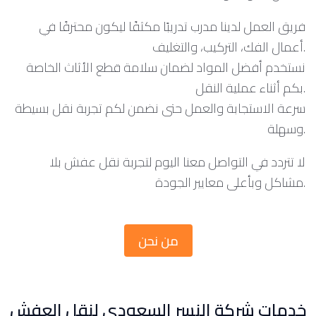
فريق العمل لدينا مدرب تدريبًا مكثفًا ليكون محترفًا في
أعمال الفك، التركيب، والتغليف.
نستخدم أفضل المواد لضمان سلامة قطع الأثاث الخاصة
بكم أثناء عملية النقل.
سرعة الاستجابة والعمل حتى نضمن لكم تجربة نقل بسيطة
وسهلة.
لا تتردد في التواصل معنا اليوم لتجربة نقل عفش بلا
مشاكل وبأعلى معايير الجودة.
من نحن
خدمات شركة النسر السعودي لنقل العفش