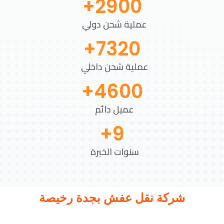
+
2900
عملية شحن دولي
+
7320
عملية شحن داخلي
+
4600
عميل دائم
+
9
سنوات الخبرة
شركة نقل عفش بجدة رخيصة