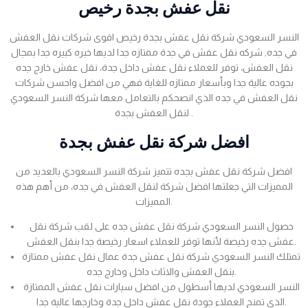
نقل عفش بجدة رخيص
النسر السعودي شركة نقل عفش بجدة رخيص اقوى شركات نقل العفش
في جده, شركه نقل عفش في جدة ممتازه جدا لديها خبره كبيره جدا بمجال
نقل العفش، توفر للعملاء نقل عفش داخل جدة، نقل عفش خارج جده
بجوده عالية جدا وبأسعار ممتازه للغاية فهي من افضل واحسن شركات
نقل العفش في جده الذي انصحكم بالتعامل معها شركة النسر السعودي
لنقل العفش بجدة .
افضل شركة نقل عفش بجدة
افضل شركة نقل عفش بجده تتميز شركة النسر السعودي بالعديد من
المميزات التي جعلتها افضل شركة لنقل العفش في جده، من أهم هذه
المميزات.
حصول النسر السعودي شركة نقل عفش جده على لقب شركة نقل
عفش جده رخيصة لأنها توفر للعملاء اسعار رخيصة جدا بنقل العفش.
تمتلك النسر السعودي شركة نقل عفش جدة عمال نقل عفش ممتازة
بنقل العفش والاثاث داخل وخارج جده.
النسر السعودي لديها أسطول من افضل سيارات نقل عفش الممتازة
الذي تمنح العملاء جودة نقل عفش داخل جدة وخارجها عالية جدا.