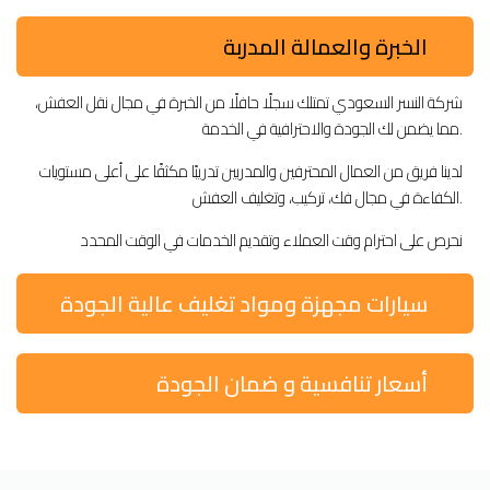
الخبرة والعمالة المدربة
شركة النسر السعودي تمتلك سجلًا حافلًا من الخبرة في مجال نقل العفش،
مما يضمن لك الجودة والاحترافية في الخدمة.
لدينا فريق من العمال المحترفين والمدربين تدريبًا مكثفًا على أعلى مستويات
الكفاءة في مجال فك، تركيب، وتغليف العفش.
نحرص على احترام وقت العملاء وتقديم الخدمات في الوقت المحدد
سيارات مجهزة ومواد تغليف عالية الجودة
أسعار تنافسية و ضمان الجودة