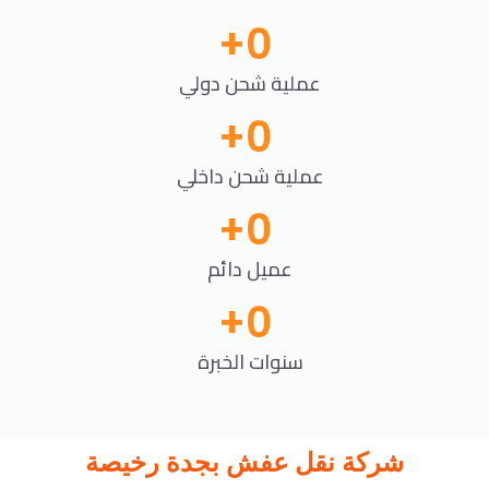
+
0
عملية شحن دولي
+
0
عملية شحن داخلي
+
0
عميل دائم
+
0
سنوات الخبرة
شركة نقل عفش بجدة رخيصة