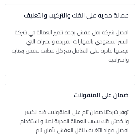
عمالة مدربة على الفك والتركيب والتغليف
افضل شركة نقل عفش بجدة تتميز العمالة في شركة
النسر السعودي بالمهارات الفريدة والخبرات التي
تجعلها قادرة على التعامل مع كل قطعة عفش بعناية
واحترافية
ضمان على المنقولات
توفر شركتنا ضمان تام على المنقولات ضد الكسر
والخدش ذلك بسبب العمالة المدربة لدينا و استخدام
افضل مواد التغليف لنقل العفش بأمان تام