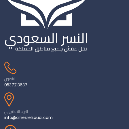
التليفون
0537213637
البريد الالكتروني
info@alnesrelsaudi.com