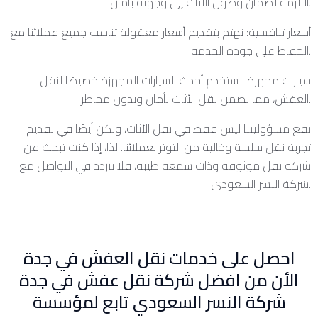
اللازمة لضمان وصول الأثاث إلى وجهته بأمان.
أسعار تنافسية: نهتم بتقديم أسعار معقولة تناسب جميع عملائنا مع
الحفاظ على جودة الخدمة.
سيارات مجهزة: نستخدم أحدث السيارات المجهزة خصيصًا لنقل
العفش، مما يضمن نقل الأثاث بأمان وبدون مخاطر.
تقع مسؤوليتنا ليس فقط في نقل الأثاث، ولكن أيضًا في تقديم
تجربة نقل سلسة وخالية من التوتر لعملائنا. لذا، إذا كنت تبحث عن
شركة نقل موثوقة وذات سمعة طيبة، فلا تتردد في التواصل مع
شركة النسر السعودي.
احصل على خدمات نقل العفش في جدة
الأن من افضل شركة نقل عفش في جدة
شركة النسر السعودي تابع لمؤسسة