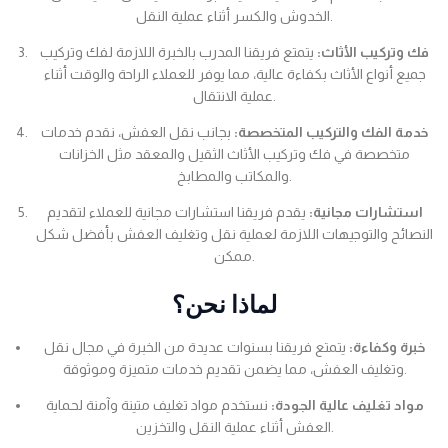
الخدوش والكسر أثناء عملية النقل.
فك وتركيب الأثاث:
يتمتع فريقنا المدرب بالخبرة اللازمة لفك وتركيب
جميع أنواع الأثاث بكفاءة عالية، مما يوفر للعملاء الراحة والوقت أثناء
عملية الانتقال.
خدمة الفك والتركيب المتخصصة:
بجانب نقل العفش، نقدم خدمات
متخصصة في فك وتركيب الأثاث الثقيل والمعقد مثل الخزانات
والمكاتب والمطابخ.
استشارات مجانية:
يقدم فريقنا استشارات مجانية للعملاء لتقديم
النصائح والتوجيهات اللازمة لعملية نقل وتغليف العفش بأفضل شكل
ممكن.
لماذا نحن؟
خبرة وكفاءة:
يتمتع فريقنا بسنوات عديدة من الخبرة في مجال نقل
وتغليف العفش، مما يضمن تقديم خدمات متميزة وموثوقة.
مواد تغليف عالية الجودة:
نستخدم مواد تغليف متينة وآمنة لحماية
العفش أثناء عملية النقل والتخزين.