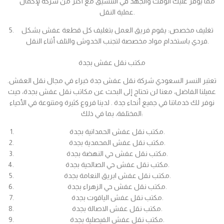
مما يوفر عليك الوقت والجهد في التنسيق مع أكثر من شركة لإكمال
عملية النقل.
تغليف مخصص: يقوم فريق العمل بتغليف كل قطعة عفش بشكل
فردي باستخدام مواد مخصصة لتجنب الخدوش والتلف أثناء النقل.
مكتب نقل عفش بجدة
تعتبر النسر السعودي شركة نقل عفش جدة خبراء في مجال نقل العفش.
عميلنا الفاضل، معنا لن تحتاج إلى البحث عن مكاتب نقل عفش بجدة، حيث
نوفر لك خدماتنا في جميع أنحاء جدة . لدينا فروع كثيرة ومتنوعة في الأحياء
المختلفة، بما في ذلك:
مكتب نقل عفش الحمدانية بجدة.
مكتب نقل عفش المحمدية بجدة.
مكتب نقل عفش حي النهضة بجدة.
مكتب نقل عفش حي الصالحية بجدة.
مكتب نقل عفش ابريق النعامة بجدة.
مكتب نقل عفش حي الزهراء بجدة.
مكتب نقل عفش الياقوت بجدة.
مكتب نقل عفش الاصالة بجدة.
مكتب نقل عفش الفيصلية بجدة.