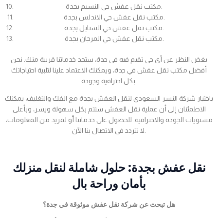
مكتب نقل عفش حي النسيم بجدة.
مكتب نقل عفش حي الاندلس بجدة.
مكتب نقل عفش حي السنابل بجدة.
مكتب نقل عفش حي المرجان بجدة.
بغض النظر عن أي حي تقيم فيه في جدة، ستجد خدماتنا قريبة منك. نحن
أفضل مكتب نقل عفش في جدة، ويمكنك الاعتماد علينا لتلبية احتياجاتك
بكل احترافية وجودة.
باختيار شركة النسر السعودي لنقل العفش بجدة مع الفك والتغليف، يمكنك
الاطمئنان إلى أن عملية نقل العفش ستتم بكل سهولة ويسر، وبأعلى
مستويات الجودة والاحترافية. للحصول على خدماتنا أو لمزيد من المعلومات،
لا تتردد في الاتصال بنا الآن.
نقل عفش بجدة: حلول شاملة لنقل منزلك
بأمان وراحة بال
هل تبحث عن شركة نقل عفش موثوقة في جدة؟