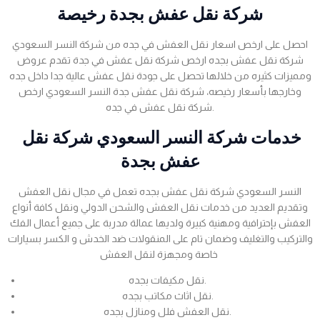
شركة نقل عفش بجدة رخيصة
احصل على ارخص اسعار نقل العفش في جده من شركة النسر السعودي
شركة نقل عفش بجده ارخص شركة نقل عفش في جدة تقدم عروض
ومميزات كثيره من خلالها تحصل على جودة نقل عفش عالية جدا داخل جده
وخارجها بأسعار رخيصه، شركة نقل عفش جدة النسر السعودي ارخص
شركة نقل عفش في جده.
خدمات شركة النسر السعودي شركة نقل
عفش بجدة
النسر السعودي شركة نقل عفش بجده تعمل في مجال نقل العفش
وتقديم العديد من خدمات نقل العفش والشحن الدولي ونقل كافة أنواع
العفش بإحترافية ومهنية كبيرة ولديها عمالة مدربة على جميع أعمال الفك
والتركيب والتغليف وضمان تام على المنقولات ضد الخدش و الكسر بسيارات
خاصة ومجهزة لنقل العفش
نقل مكيفات بجده.
نقل اثاث مكاتب بجده.
نقل العفش فلل ومنازل بجده.