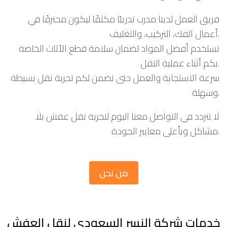
فريق العمل لدينا مدرب تدريبًا مكثفًا ليكون محترفًا في
أعمال الفك، التركيب، والتغليف.
نستخدم أفضل المواد لضمان سلامة قطع الأثاث الخاصة
بكم أثناء عملية النقل.
سرعة الاستجابة والعمل حتى نضمن لكم تجربة نقل بسيطة
وسهلة.
لا تتردد في التواصل معنا اليوم لتجربة نقل عفش بلا
مشاكل وبأعلى معايير الجودة.
من نحن
خدمات شركة النسر السعودي لنقل العفش