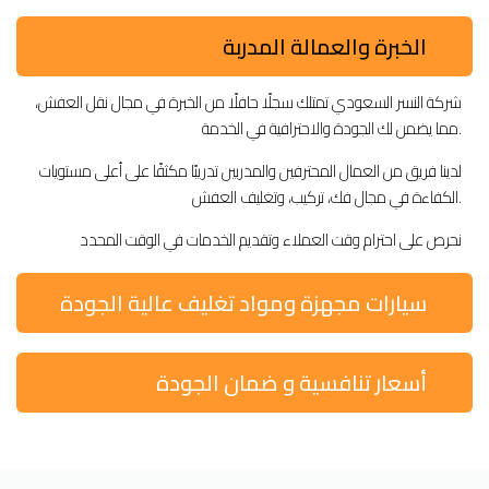
الخبرة والعمالة المدربة
شركة النسر السعودي تمتلك سجلًا حافلًا من الخبرة في مجال نقل العفش،
مما يضمن لك الجودة والاحترافية في الخدمة.
لدينا فريق من العمال المحترفين والمدربين تدريبًا مكثفًا على أعلى مستويات
الكفاءة في مجال فك، تركيب، وتغليف العفش.
نحرص على احترام وقت العملاء وتقديم الخدمات في الوقت المحدد
سيارات مجهزة ومواد تغليف عالية الجودة
أسعار تنافسية و ضمان الجودة