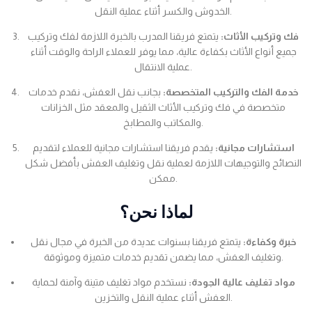
الخدوش والكسر أثناء عملية النقل.
فك وتركيب الأثاث:
يتمتع فريقنا المدرب بالخبرة اللازمة لفك وتركيب
جميع أنواع الأثاث بكفاءة عالية، مما يوفر للعملاء الراحة والوقت أثناء
عملية الانتقال.
خدمة الفك والتركيب المتخصصة:
بجانب نقل العفش، نقدم خدمات
متخصصة في فك وتركيب الأثاث الثقيل والمعقد مثل الخزانات
والمكاتب والمطابخ.
استشارات مجانية:
يقدم فريقنا استشارات مجانية للعملاء لتقديم
النصائح والتوجيهات اللازمة لعملية نقل وتغليف العفش بأفضل شكل
ممكن.
لماذا نحن؟
خبرة وكفاءة:
يتمتع فريقنا بسنوات عديدة من الخبرة في مجال نقل
وتغليف العفش، مما يضمن تقديم خدمات متميزة وموثوقة.
مواد تغليف عالية الجودة:
نستخدم مواد تغليف متينة وآمنة لحماية
العفش أثناء عملية النقل والتخزين.