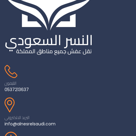
التليفون
0537213637
البريد الالكتروني
info@alnesrelsaudi.com