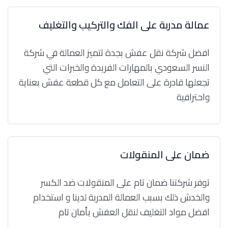
عمالة مدربة على الفك والتركيب والتغليف
افضل شركة نقل عفش بجدة تتميز العمالة في شركة
النسر السعودي بالمهارات الفريدة والخبرات التي
تجعلها قادرة على التعامل مع كل قطعة عفش بعناية
واحترافية
ضمان على المنقولات
توفر شركتنا ضمان تام على المنقولات ضد الكسر
والخدش ذلك بسبب العمالة المدربة لدينا و استخدام
افضل مواد التغليف لنقل العفش بأمان تام