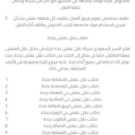
مما يوفر عليك الوقت والجهد في التنسيق مع أكثر من شركة لإكمال
عملية النقل.
تغليف مخصص: يقوم فريق العمل بتغليف كل قطعة عفش بشكل
فردي باستخدام مواد مخصصة لتجنب الخدوش والتلف أثناء النقل.
مكتب نقل عفش بجدة
تعتبر النسر السعودي شركة نقل عفش جدة خبراء في مجال نقل العفش.
عميلنا الفاضل، معنا لن تحتاج إلى البحث عن مكاتب نقل عفش بجدة، حيث
نوفر لك خدماتنا في جميع أنحاء جدة . لدينا فروع كثيرة ومتنوعة في الأحياء
المختلفة، بما في ذلك:
مكتب نقل عفش الحمدانية بجدة.
مكتب نقل عفش المحمدية بجدة.
مكتب نقل عفش حي النهضة بجدة.
مكتب نقل عفش حي الصالحية بجدة.
مكتب نقل عفش ابريق النعامة بجدة.
مكتب نقل عفش حي الزهراء بجدة.
مكتب نقل عفش الياقوت بجدة.
مكتب نقل عفش الاصالة بجدة.
مكتب نقل عفش الفيصلية بجدة.