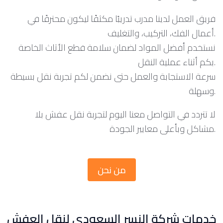
فريق العمل لدينا مدرب تدريبًا مكثفًا ليكون محترفًا في
أعمال الفك، التركيب، والتغليف.
نستخدم أفضل المواد لضمان سلامة قطع الأثاث الخاصة
بكم أثناء عملية النقل.
سرعة الاستجابة والعمل حتى نضمن لكم تجربة نقل بسيطة
وسهلة.
لا تتردد في التواصل معنا اليوم لتجربة نقل عفش بلا
مشاكل وبأعلى معايير الجودة.
من نحن
خدمات شركة النسر السعودي لنقل العفش