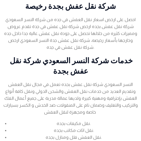
شركة نقل عفش بجدة رخيصة
احصل على ارخص اسعار نقل العفش في جده من شركة النسر السعودي
شركة نقل عفش بجده ارخص شركة نقل عفش في جدة تقدم عروض
ومميزات كثيره من خلالها تحصل على جودة نقل عفش عالية جدا داخل جده
وخارجها بأسعار رخيصه، شركة نقل عفش جدة النسر السعودي ارخص
شركة نقل عفش في جده.
خدمات شركة النسر السعودي شركة نقل
عفش بجدة
النسر السعودي شركة نقل عفش بجده تعمل في مجال نقل العفش
وتقديم العديد من خدمات نقل العفش والشحن الدولي ونقل كافة أنواع
العفش بإحترافية ومهنية كبيرة ولديها عمالة مدربة على جميع أعمال الفك
والتركيب والتغليف وضمان تام على المنقولات ضد الخدش و الكسر بسيارات
خاصة ومجهزة لنقل العفش
نقل مكيفات بجده.
نقل اثاث مكاتب بجده.
نقل العفش فلل ومنازل بجده.