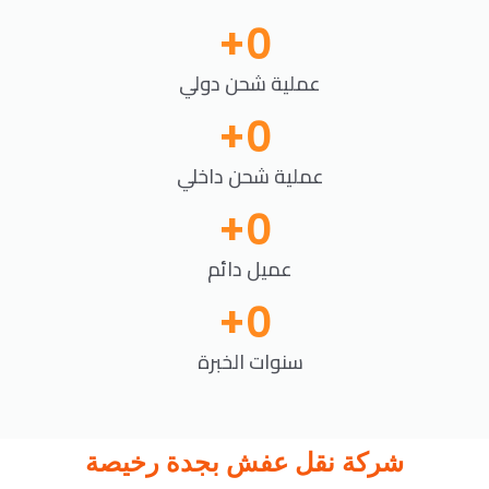
+
0
عملية شحن دولي
+
0
عملية شحن داخلي
+
0
عميل دائم
+
0
سنوات الخبرة
شركة نقل عفش بجدة رخيصة