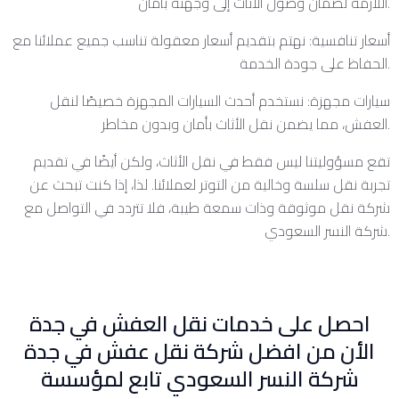
اللازمة لضمان وصول الأثاث إلى وجهته بأمان.
أسعار تنافسية: نهتم بتقديم أسعار معقولة تناسب جميع عملائنا مع
الحفاظ على جودة الخدمة.
سيارات مجهزة: نستخدم أحدث السيارات المجهزة خصيصًا لنقل
العفش، مما يضمن نقل الأثاث بأمان وبدون مخاطر.
تقع مسؤوليتنا ليس فقط في نقل الأثاث، ولكن أيضًا في تقديم
تجربة نقل سلسة وخالية من التوتر لعملائنا. لذا، إذا كنت تبحث عن
شركة نقل موثوقة وذات سمعة طيبة، فلا تتردد في التواصل مع
شركة النسر السعودي.
احصل على خدمات نقل العفش في جدة
الأن من افضل شركة نقل عفش في جدة
شركة النسر السعودي تابع لمؤسسة