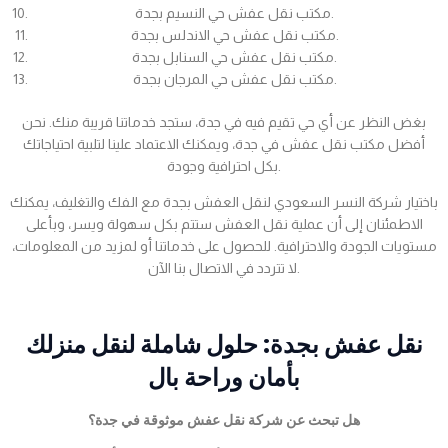
مكتب نقل عفش حي النسيم بجدة.
مكتب نقل عفش حي الاندلس بجدة.
مكتب نقل عفش حي السنابل بجدة.
مكتب نقل عفش حي المرجان بجدة.
بغض النظر عن أي حي تقيم فيه في جدة، ستجد خدماتنا قريبة منك. نحن
أفضل مكتب نقل عفش في جدة، ويمكنك الاعتماد علينا لتلبية احتياجاتك
بكل احترافية وجودة.
باختيار شركة النسر السعودي لنقل العفش بجدة مع الفك والتغليف، يمكنك
الاطمئنان إلى أن عملية نقل العفش ستتم بكل سهولة ويسر، وبأعلى
مستويات الجودة والاحترافية. للحصول على خدماتنا أو لمزيد من المعلومات،
لا تتردد في الاتصال بنا الآن.
نقل عفش بجدة: حلول شاملة لنقل منزلك
بأمان وراحة بال
هل تبحث عن شركة نقل عفش موثوقة في جدة؟