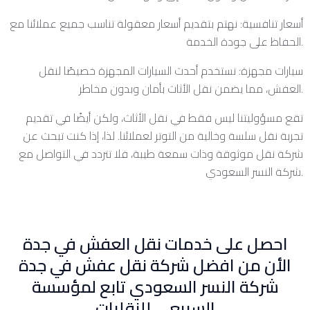
أسعار تنافسية: نهتم بتقديم أسعار معقولة تناسب جميع عملائنا مع
الحفاظ على جودة الخدمة.
سيارات مجهزة: نستخدم أحدث السيارات المجهزة خصيصًا لنقل
العفش، مما يضمن نقل الأثاث بأمان وبدون مخاطر.
تقع مسؤوليتنا ليس فقط في نقل الأثاث، ولكن أيضًا في تقديم
تجربة نقل سلسة وخالية من التوتر لعملائنا. لذا، إذا كنت تبحث عن
شركة نقل موثوقة وذات سمعة طيبة، فلا تتردد في التواصل مع
شركة النسر السعودي.
احصل على خدمات نقل العفش في جدة
الأن من افضل شركة نقل عفش في جدة
شركة النسر السعودي تابع لمؤسسة
السبيعي للنقليات