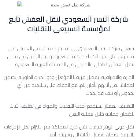
شركة النسر السعودي لنقل العفش تابع
لمؤسسة السبيعي للنقليات
تسعى شركة النسر السعودي إلى تقديم خدمات نقل العفش على
مستوى عالي من الكفاءة والأمان. نعتبر من بين الرائدين في مجال
نقل العفش الداخلي والخارجي في المملكة العربية السعودية.
الخبرة والاحترافية: بفضل فريقنا المؤهل وذو الخبرة الطويلة، نضمن
لعملائنا نقل أثاثهم بأمان تام، مع الحفاظ على سلامته من أي
خدوش أو تلف قد يحدث.
التغليف الممتاز: نستخدم أحدث التقنيات والمواد في تغليف الأثاث
لضمان حمايته خلال عملية النقل.
نقل دولي: نوفر خدمات نقل خارج المملكة مع الالتزام بكل الإجراءات
اللازمة لضمان وصول الأثاث إلى وجهته بأمان.