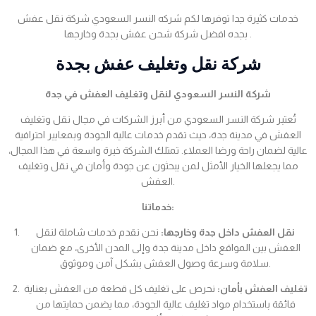
خدمات كثيرة جدا توفرها لكم شركه النسر السعودي شركة نقل عفش
بجده افضل شركة شحن عفش بجدة وخارجها .
شركة نقل وتغليف عفش بجدة
شركة النسر السعودي لنقل وتغليف العفش في جدة
تُعتبر شركة النسر السعودي من أبرز الشركات في مجال نقل وتغليف
العفش في مدينة جدة، حيث تقدم خدمات عالية الجودة وبمعايير احترافية
عالية لضمان راحة ورضا العملاء. تمتلك الشركة خبرة واسعة في هذا المجال،
مما يجعلها الخيار الأمثل لمن يبحثون عن جودة وأمان في نقل وتغليف
العفش.
خدماتنا:
نقل العفش داخل جدة وخارجها:
نحن نقدم خدمات شاملة لنقل
العفش بين المواقع داخل مدينة جدة وإلى المدن الأخرى، مع ضمان
سلامة وسرعة وصول العفش بشكل آمن وموثوق.
تغليف العفش بأمان:
نحرص على تغليف كل قطعة من العفش بعناية
فائقة باستخدام مواد تغليف عالية الجودة، مما يضمن حمايتها من