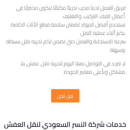
فريق العمل لدينا مدرب تدريبًا مكثفًا ليكون محترفًا في
أعمال الفك، التركيب، والتغليف.
نستخدم أفضل المواد لضمان سلامة قطع الأثاث الخاصة
بكم أثناء عملية النقل.
سرعة الاستجابة والعمل حتى نضمن لكم تجربة نقل بسيطة
وسهلة.
لا تتردد في التواصل معنا اليوم لتجربة نقل عفش بلا
مشاكل وبأعلى معايير الجودة.
من نحن
خدمات شركة النسر السعودي لنقل العفش