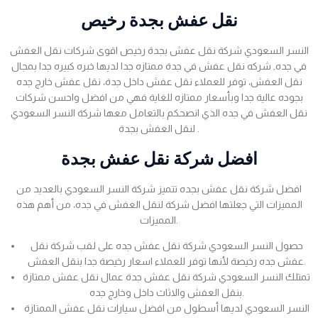
نقل عفش بجدة رخيص
النسر السعودي شركة نقل عفش بجدة رخيص اقوى شركات نقل العفش
في جده, شركه نقل عفش في جدة ممتازه جدا لديها خبره كبيره جدا بمجال
نقل العفش، توفر للعملاء نقل عفش داخل جدة، نقل عفش خارج جده
بجوده عالية جدا وبأسعار ممتازه للغاية فهي من افضل واحسن شركات
نقل العفش في جده الذي انصحكم بالتعامل معها شركة النسر السعودي
لنقل العفش بجدة .
افضل شركة نقل عفش بجدة
افضل شركة نقل عفش بجده تتميز شركة النسر السعودي بالعديد من
المميزات التي جعلتها افضل شركة لنقل العفش في جده، من أهم هذه
المميزات.
حصول النسر السعودي شركة نقل عفش جده على لقب شركة نقل
عفش جده رخيصة لأنها توفر للعملاء اسعار رخيصة جدا بنقل العفش.
تمتلك النسر السعودي شركة نقل عفش جدة عمال نقل عفش ممتازة
بنقل العفش والاثاث داخل وخارج جده.
النسر السعودي لديها أسطول من افضل سيارات نقل عفش الممتازة