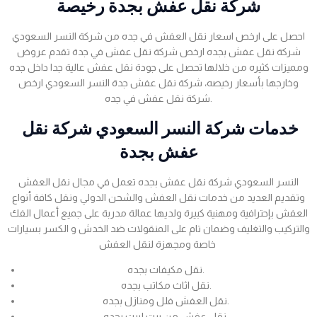
شركة نقل عفش بجدة رخيصة
احصل على ارخص اسعار نقل العفش في جده من شركة النسر السعودي
شركة نقل عفش بجده ارخص شركة نقل عفش في جدة تقدم عروض
ومميزات كثيره من خلالها تحصل على جودة نقل عفش عالية جدا داخل جده
وخارجها بأسعار رخيصه، شركة نقل عفش جدة النسر السعودي ارخص
شركة نقل عفش في جده.
خدمات شركة النسر السعودي شركة نقل
عفش بجدة
النسر السعودي شركة نقل عفش بجده تعمل في مجال نقل العفش
وتقديم العديد من خدمات نقل العفش والشحن الدولي ونقل كافة أنواع
العفش بإحترافية ومهنية كبيرة ولديها عمالة مدربة على جميع أعمال الفك
والتركيب والتغليف وضمان تام على المنقولات ضد الخدش و الكسر بسيارات
خاصة ومجهزة لنقل العفش
نقل مكيفات بجده.
نقل اثاث مكاتب بجده.
نقل العفش فلل ومنازل بجده.
نقل عفش من بيت لبيت بجده.