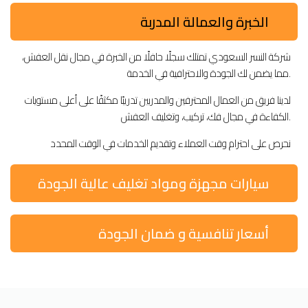
الخبرة والعمالة المدربة
شركة النسر السعودي تمتلك سجلًا حافلًا من الخبرة في مجال نقل العفش،
مما يضمن لك الجودة والاحترافية في الخدمة.
لدينا فريق من العمال المحترفين والمدربين تدريبًا مكثفًا على أعلى مستويات
الكفاءة في مجال فك، تركيب، وتغليف العفش.
نحرص على احترام وقت العملاء وتقديم الخدمات في الوقت المحدد
سيارات مجهزة ومواد تغليف عالية الجودة
أسعار تنافسية و ضمان الجودة