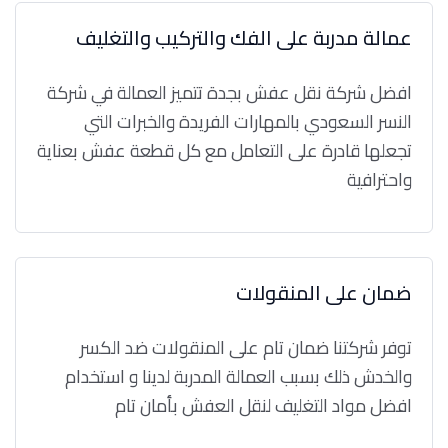
عمالة مدربة على الفك والتركيب والتغليف
افضل شركة نقل عفش بجدة تتميز العمالة في شركة
النسر السعودي بالمهارات الفريدة والخبرات التي
تجعلها قادرة على التعامل مع كل قطعة عفش بعناية
واحترافية
ضمان على المنقولات
توفر شركتنا ضمان تام على المنقولات ضد الكسر
والخدش ذلك بسبب العمالة المدربة لدينا و استخدام
افضل مواد التغليف لنقل العفش بأمان تام