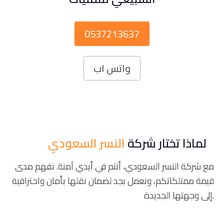
0537213637
واتس اب
لماذا تختار شركة
النسر السعودي
مع شركة النسر السعودي، أنتم في أيدي آمنة. نفهم مدى
قيمة ممتلكاتكم، ونعمل بجد لضمان نقلها بأمان واحترافية
إلى وجهتها الجديدة.