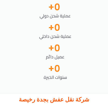
+
0
عملية شحن دولي
+
0
عملية شحن داخلي
+
0
عميل دائم
+
0
سنوات الخبرة
شركة نقل عفش بجدة رخيصة