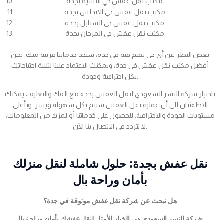
مكتب نقل عفش حي النسيم بجدة.
مكتب نقل عفش حي الاندلس بجدة.
مكتب نقل عفش حي السنابل بجدة.
مكتب نقل عفش حي المرجان بجدة.
بغض النظر عن أي حي تقيم فيه في جدة، ستجد خدماتنا قريبة منك. نحن
أفضل مكتب نقل عفش في جدة، ويمكنك الاعتماد علينا لتلبية احتياجاتك
بكل احترافية وجودة.
باختيار شركة النسر السعودي لنقل العفش بجدة مع الفك والتغليف، يمكنك
الاطمئنان إلى أن عملية نقل العفش ستتم بكل سهولة ويسر، وبأعلى
مستويات الجودة والاحترافية. للحصول على خدماتنا أو لمزيد من المعلومات،
لا تتردد في الاتصال بنا الآن.
نقل عفش بجدة: حلول شاملة لنقل منزلك
بأمان وراحة بال
هل تبحث عن شركة نقل عفش موثوقة في جدة؟
شركة النسر السعودي هي الخيار الأمثل لنقل عفشك بأمان وراحة بال.