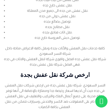
نقل عفش خارج جده.
نقل عفش من جده الى جميع مدن المملكة.
نقل عفش دولي من جده.
توصيل بضائع بجده.
نقل مطابخ بجده.
نقل اثاث فنادق بجده.
توصيل دبش العروسة خارج جده.
كافة خدمات نقل العفش والأثاث بجدة ونقل كافة الاغراض متاحة داخل
شركة النسر السعودي
شركة نقل عفش جده افضل واقوى شركة لنقل العفش والاثاث في جده
فهي افضل شركة نقل عفش بجدة.
ارخص شركة نقل عفش بجدة
النسر السعودي شركة نقل عفش جدة من ارخص شركات نقل العفش
في جده حيث أن لديها اسعار رخيصة جدا وممتازة بالإضافة الى أنها توفر
عمالة مدربة على جميع أعمال الفك والتركيب والتغليف في نقل العفش
بضمان تام على المنقولات ضد الكسر والخدش وسيارات تتمكن من نقل
العفش بكافة الكميات .