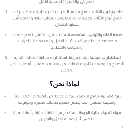
الخدوش والكسر أثناء عملية النقل.
فك وتركيب الأثاث:
يتمتع فريقنا المدرب بالخبرة اللازمة لفك وتركيب
جميع أنواع الأثاث بكفاءة عالية، مما يوفر للعملاء الراحة والوقت أثناء
عملية الانتقال.
خدمة الفك والتركيب المتخصصة:
بجانب نقل العفش، نقدم خدمات
متخصصة في فك وتركيب الأثاث الثقيل والمعقد مثل الخزانات
والمكاتب والمطابخ.
استشارات مجانية:
يقدم فريقنا استشارات مجانية للعملاء لتقديم
النصائح والتوجيهات اللازمة لعملية نقل وتغليف العفش بأفضل شكل
ممكن.
لماذا نحن؟
خبرة وكفاءة:
يتمتع فريقنا بسنوات عديدة من الخبرة في مجال نقل
وتغليف العفش، مما يضمن تقديم خدمات متميزة وموثوقة.
مواد تغليف عالية الجودة:
نستخدم مواد تغليف متينة وآمنة لحماية
العفش أثناء عملية النقل والتخزين.