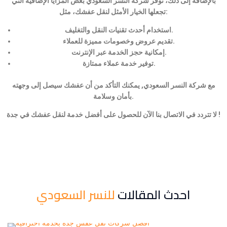
بالإضافة إلى ذلك، توفر شركة النسر السعودي بعض المزايا الإضافية التي
تجعلها الخيار الأمثل لنقل عفشك، مثل:
استخدام أحدث تقنيات النقل والتغليف.
تقديم عروض وخصومات مميزة للعملاء.
إمكانية حجز الخدمة عبر الإنترنت.
توفير خدمة عملاء ممتازة.
مع شركة النسر السعودي, يمكنك التأكد من أن عفشك سيصل إلى وجهته
بأمان وسلامة.
لا تتردد في الاتصال بنا الآن للحصول على أفضل خدمة لنقل عفشك في جدة !
احدث المقالات
للنسر السعودي