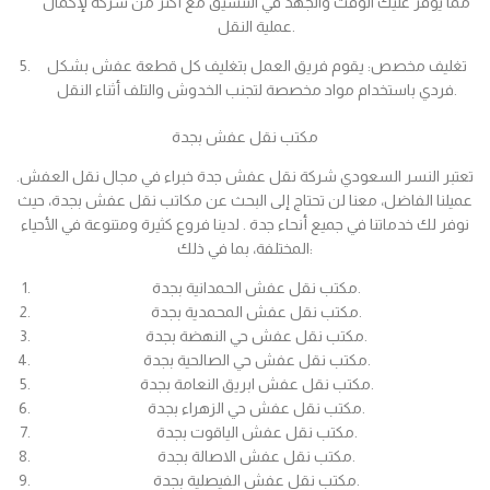
مما يوفر عليك الوقت والجهد في التنسيق مع أكثر من شركة لإكمال
عملية النقل.
تغليف مخصص: يقوم فريق العمل بتغليف كل قطعة عفش بشكل
فردي باستخدام مواد مخصصة لتجنب الخدوش والتلف أثناء النقل.
مكتب نقل عفش بجدة
تعتبر النسر السعودي شركة نقل عفش جدة خبراء في مجال نقل العفش.
عميلنا الفاضل، معنا لن تحتاج إلى البحث عن مكاتب نقل عفش بجدة، حيث
نوفر لك خدماتنا في جميع أنحاء جدة . لدينا فروع كثيرة ومتنوعة في الأحياء
المختلفة، بما في ذلك:
مكتب نقل عفش الحمدانية بجدة.
مكتب نقل عفش المحمدية بجدة.
مكتب نقل عفش حي النهضة بجدة.
مكتب نقل عفش حي الصالحية بجدة.
مكتب نقل عفش ابريق النعامة بجدة.
مكتب نقل عفش حي الزهراء بجدة.
مكتب نقل عفش الياقوت بجدة.
مكتب نقل عفش الاصالة بجدة.
مكتب نقل عفش الفيصلية بجدة.