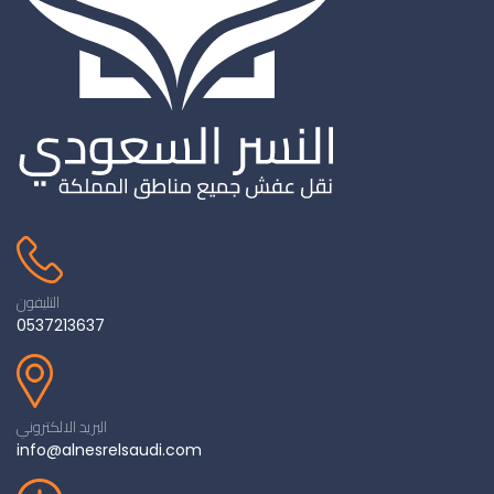
التليفون
0537213637
البريد الالكتروني
info@alnesrelsaudi.com