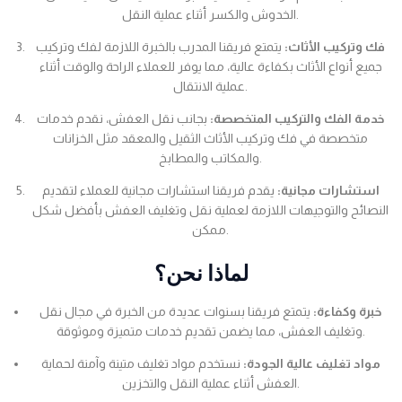
الخدوش والكسر أثناء عملية النقل.
فك وتركيب الأثاث:
يتمتع فريقنا المدرب بالخبرة اللازمة لفك وتركيب
جميع أنواع الأثاث بكفاءة عالية، مما يوفر للعملاء الراحة والوقت أثناء
عملية الانتقال.
خدمة الفك والتركيب المتخصصة:
بجانب نقل العفش، نقدم خدمات
متخصصة في فك وتركيب الأثاث الثقيل والمعقد مثل الخزانات
والمكاتب والمطابخ.
استشارات مجانية:
يقدم فريقنا استشارات مجانية للعملاء لتقديم
النصائح والتوجيهات اللازمة لعملية نقل وتغليف العفش بأفضل شكل
ممكن.
لماذا نحن؟
خبرة وكفاءة:
يتمتع فريقنا بسنوات عديدة من الخبرة في مجال نقل
وتغليف العفش، مما يضمن تقديم خدمات متميزة وموثوقة.
مواد تغليف عالية الجودة:
نستخدم مواد تغليف متينة وآمنة لحماية
العفش أثناء عملية النقل والتخزين.