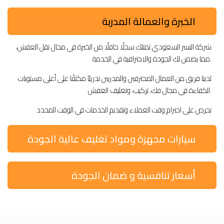
الخبرة والعمالة المدربة
شركة النسر السعودي تمتلك سجلًا حافلًا من الخبرة في مجال نقل العفش،
مما يضمن لك الجودة والاحترافية في الخدمة.
لدينا فريق من العمال المحترفين والمدربين تدريبًا مكثفًا على أعلى مستويات
الكفاءة في مجال فك، تركيب، وتغليف العفش.
نحرص على احترام وقت العملاء وتقديم الخدمات في الوقت المحدد
سيارات مجهزة ومواد تغليف عالية الجودة
أسعار تنافسية و ضمان الجودة