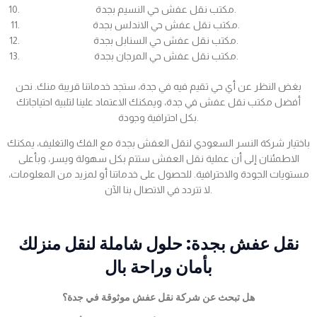
مكتب نقل عفش حي النسيم بجدة.
مكتب نقل عفش حي الاندلس بجدة.
مكتب نقل عفش حي السنابل بجدة.
مكتب نقل عفش حي المرجان بجدة.
بغض النظر عن أي حي تقيم فيه في جدة، ستجد خدماتنا قريبة منك. نحن
أفضل مكتب نقل عفش في جدة، ويمكنك الاعتماد علينا لتلبية احتياجاتك
بكل احترافية وجودة.
باختيار شركة النسر السعودي لنقل العفش بجدة مع الفك والتغليف، يمكنك
الاطمئنان إلى أن عملية نقل العفش ستتم بكل سهولة ويسر، وبأعلى
مستويات الجودة والاحترافية. للحصول على خدماتنا أو لمزيد من المعلومات،
لا تتردد في الاتصال بنا الآن.
نقل عفش بجدة: حلول شاملة لنقل منزلك
بأمان وراحة بال
هل تبحث عن شركة نقل عفش موثوقة في جدة؟