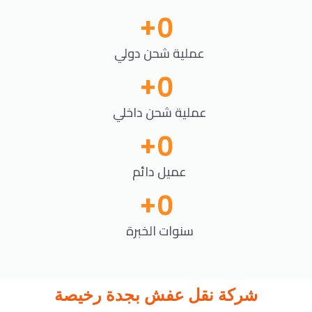
+
0
عملية شحن دولي
+
0
عملية شحن داخلي
+
0
عميل دائم
+
0
سنوات الخبرة
شركة نقل عفش بجدة رخيصة