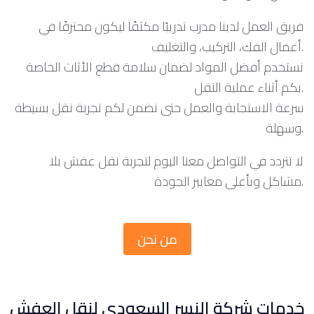
فريق العمل لدينا مدرب تدريبًا مكثفًا ليكون محترفًا في
أعمال الفك، التركيب، والتغليف.
نستخدم أفضل المواد لضمان سلامة قطع الأثاث الخاصة
بكم أثناء عملية النقل.
سرعة الاستجابة والعمل حتى نضمن لكم تجربة نقل بسيطة
وسهلة.
لا تتردد في التواصل معنا اليوم لتجربة نقل عفش بلا
مشاكل وبأعلى معايير الجودة.
من نحن
خدمات شركة النسر السعودي لنقل العفش