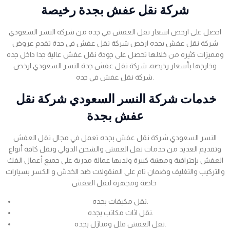
شركة نقل عفش بجدة رخيصة
احصل على ارخص اسعار نقل العفش في جده من شركة النسر السعودي
شركة نقل عفش بجده ارخص شركة نقل عفش في جدة تقدم عروض
ومميزات كثيره من خلالها تحصل على جودة نقل عفش عالية جدا داخل جده
وخارجها بأسعار رخيصه، شركة نقل عفش جدة النسر السعودي ارخص
شركة نقل عفش في جده.
خدمات شركة النسر السعودي شركة نقل
عفش بجدة
النسر السعودي شركة نقل عفش بجده تعمل في مجال نقل العفش
وتقديم العديد من خدمات نقل العفش والشحن الدولي ونقل كافة أنواع
العفش بإحترافية ومهنية كبيرة ولديها عمالة مدربة على جميع أعمال الفك
والتركيب والتغليف وضمان تام على المنقولات ضد الخدش و الكسر بسيارات
خاصة ومجهزة لنقل العفش
نقل مكيفات بجده.
نقل اثاث مكاتب بجده.
نقل العفش فلل ومنازل بجده.