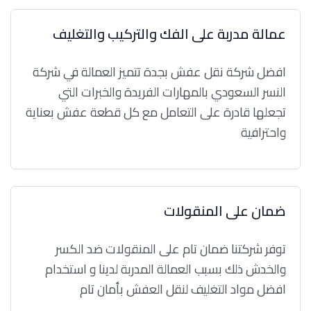
عمالة مدربة على الفك والتركيب والتغليف
افضل شركة نقل عفش بجدة تتميز العمالة في شركة
النسر السعودي بالمهارات الفريدة والخبرات التي
تجعلها قادرة على التعامل مع كل قطعة عفش بعناية
واحترافية
ضمان على المنقولات
توفر شركتنا ضمان تام على المنقولات ضد الكسر
والخدش ذلك بسبب العمالة المدربة لدينا و استخدام
افضل مواد التغليف لنقل العفش بأمان تام