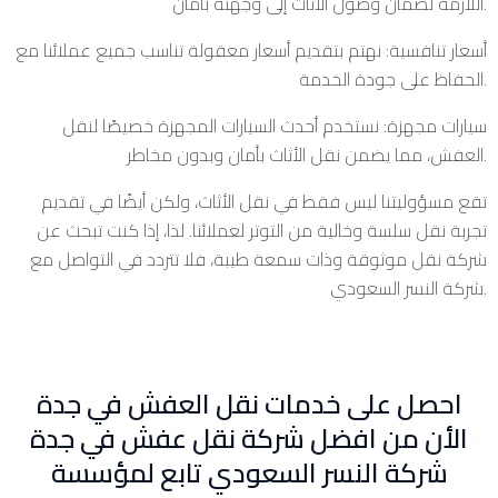
اللازمة لضمان وصول الأثاث إلى وجهته بأمان.
أسعار تنافسية: نهتم بتقديم أسعار معقولة تناسب جميع عملائنا مع
الحفاظ على جودة الخدمة.
سيارات مجهزة: نستخدم أحدث السيارات المجهزة خصيصًا لنقل
العفش، مما يضمن نقل الأثاث بأمان وبدون مخاطر.
تقع مسؤوليتنا ليس فقط في نقل الأثاث، ولكن أيضًا في تقديم
تجربة نقل سلسة وخالية من التوتر لعملائنا. لذا، إذا كنت تبحث عن
شركة نقل موثوقة وذات سمعة طيبة، فلا تتردد في التواصل مع
شركة النسر السعودي.
احصل على خدمات نقل العفش في جدة
الأن من افضل شركة نقل عفش في جدة
شركة النسر السعودي تابع لمؤسسة