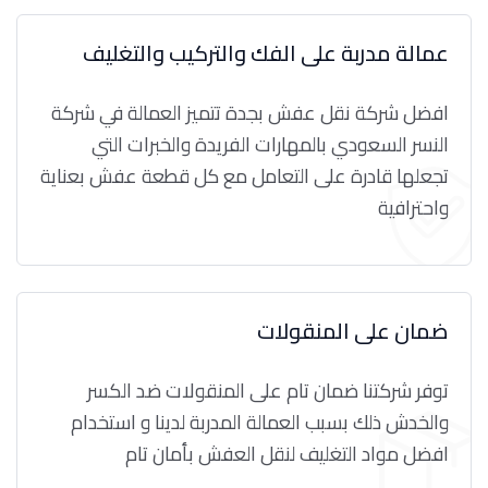
عمالة مدربة على الفك والتركيب والتغليف
افضل شركة نقل عفش بجدة تتميز العمالة في شركة
النسر السعودي بالمهارات الفريدة والخبرات التي
تجعلها قادرة على التعامل مع كل قطعة عفش بعناية
واحترافية
ضمان على المنقولات
توفر شركتنا ضمان تام على المنقولات ضد الكسر
والخدش ذلك بسبب العمالة المدربة لدينا و استخدام
افضل مواد التغليف لنقل العفش بأمان تام