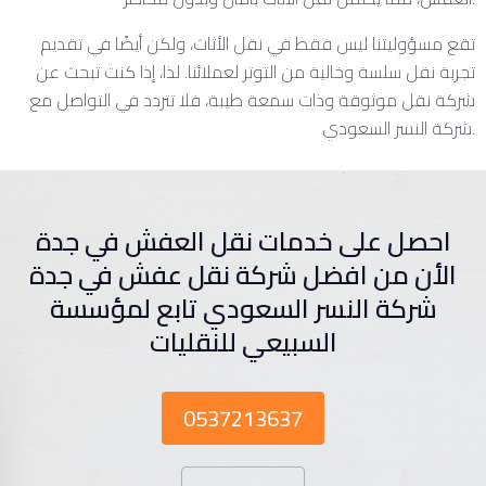
تقع مسؤوليتنا ليس فقط في نقل الأثاث، ولكن أيضًا في تقديم
تجربة نقل سلسة وخالية من التوتر لعملائنا. لذا، إذا كنت تبحث عن
شركة نقل موثوقة وذات سمعة طيبة، فلا تتردد في التواصل مع
شركة النسر السعودي.
احصل على خدمات نقل العفش في جدة
الأن من افضل شركة نقل عفش في جدة
شركة النسر السعودي تابع لمؤسسة
السبيعي للنقليات
0537213637