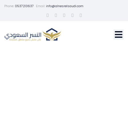
Phone:
0537213637
Email:
info@alnesrelsaudi.com