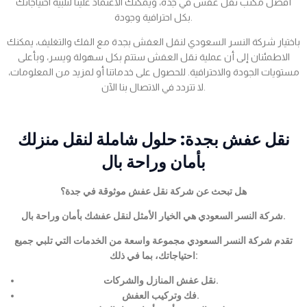
أفضل مكتب نقل عفش في جدة، ويمكنك الاعتماد علينا لتلبية احتياجاتك
بكل احترافية وجودة.
باختيار شركة النسر السعودي لنقل العفش بجدة مع الفك والتغليف، يمكنك
الاطمئنان إلى أن عملية نقل العفش ستتم بكل سهولة ويسر، وبأعلى
مستويات الجودة والاحترافية. للحصول على خدماتنا أو لمزيد من المعلومات،
لا تتردد في الاتصال بنا الآن.
نقل عفش بجدة: حلول شاملة لنقل منزلك
بأمان وراحة بال
هل تبحث عن شركة نقل عفش موثوقة في جدة؟
شركة النسر السعودي هي الخيار الأمثل لنقل عفشك بأمان وراحة بال.
تقدم شركة النسر السعودي مجموعة واسعة من الخدمات التي تلبي جميع
احتياجاتك، بما في ذلك:
نقل عفش المنازل والشركات.
فك وتركيب العفش.