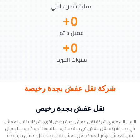
عملية شحن داخلي
+
0
عميل دائم
+
0
سنوات الخبرة
شركة نقل عفش بجدة رخيصة
نقل عفش بجدة رخيص
النسر السعودي شركة نقل عفش بجدة رخيص اقوى شركات نقل العفش
في جده, شركه نقل عفش في جدة ممتازه جدا لديها خبره كبيره جدا بمجال
نقل العفش، توفر للعملاء نقل عفش داخل جدة، نقل عفش خارج جده