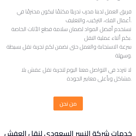
فريق العمل لدينا مدرب تدريبًا مكثفًا ليكون محترفًا في
أعمال الفك، التركيب، والتغليف.
نستخدم أفضل المواد لضمان سلامة قطع الأثاث الخاصة
بكم أثناء عملية النقل.
سرعة الاستجابة والعمل حتى نضمن لكم تجربة نقل بسيطة
وسهلة.
لا تتردد في التواصل معنا اليوم لتجربة نقل عفش بلا
مشاكل وبأعلى معايير الجودة.
من نحن
خدمات شركة النسر السعودي لنقل العفش