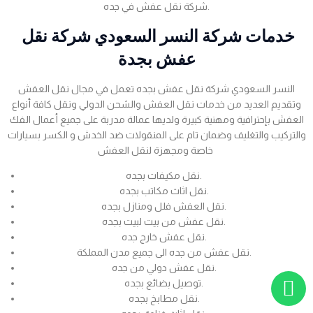
شركة نقل عفش في جده.
خدمات شركة النسر السعودي شركة نقل
عفش بجدة
النسر السعودي شركة نقل عفش بجده تعمل في مجال نقل العفش
وتقديم العديد من خدمات نقل العفش والشحن الدولي ونقل كافة أنواع
العفش بإحترافية ومهنية كبيرة ولديها عمالة مدربة على جميع أعمال الفك
والتركيب والتغليف وضمان تام على المنقولات ضد الخدش و الكسر بسيارات
خاصة ومجهزة لنقل العفش
نقل مكيفات بجده.
نقل اثاث مكاتب بجده.
نقل العفش فلل ومنازل بجده.
نقل عفش من بيت لبيت بجده.
نقل عفش خارج جده.
نقل عفش من جده الى جميع مدن المملكة.
نقل عفش دولي من جده.
توصيل بضائع بجده.
نقل مطابخ بجده.