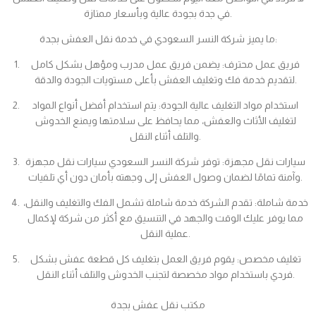
في جدة بجودة عالية وبأسعار ممتازة.
ما يميز شركة النسر السعودي في خدمة نقل العفش بجدة:
فريق عمل محترف: يضمن فريق عمل مدرب ومؤهل بشكل كامل
لتقديم خدمة فك وتغليف العفش بأعلى مستويات الجودة والدقة.
استخدام مواد التغليف عالية الجودة: يتم استخدام أفضل أنواع المواد
لتغليف الأثاث والعفش، مما يحافظ على سلامتها ويمنع الخدوش
والتلف أثناء النقل.
سيارات نقل مجهزة: توفر شركة النسر السعودي سيارات نقل مجهزة
وآمنة تمامًا لضمان وصول العفش إلى وجهته بأمان دون أي تلفيات.
خدمة شاملة: تقدم الشركة خدمة شاملة تشمل الفك والتغليف والنقل،
مما يوفر عليك الوقت والجهد في التنسيق مع أكثر من شركة لإكمال
عملية النقل.
تغليف مخصص: يقوم فريق العمل بتغليف كل قطعة عفش بشكل
فردي باستخدام مواد مخصصة لتجنب الخدوش والتلف أثناء النقل.
مكتب نقل عفش بجدة