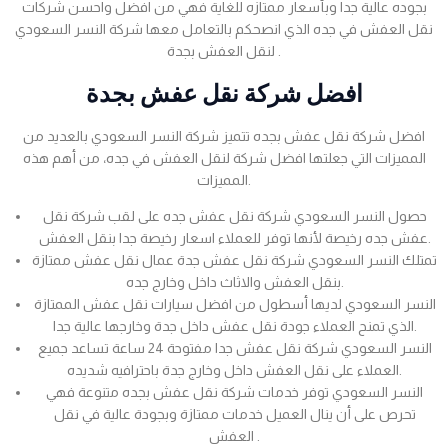
بجوده عالية جدا وبأسعار ممتازه للغاية فهي من افضل واحسن شركات
نقل العفش في جده الذي انصحكم بالتعامل معها شركة النسر السعودي
لنقل العفش بجدة .
افضل شركة نقل عفش بجدة
افضل شركة نقل عفش بجده تتميز شركة النسر السعودي بالعديد من
المميزات التي جعلتها افضل شركة لنقل العفش في جده، من أهم هذه
المميزات.
حصول النسر السعودي شركة نقل عفش جده على لقب شركة نقل
عفش جده رخيصة لأنها توفر للعملاء اسعار رخيصة جدا بنقل العفش.
تمتلك النسر السعودي شركة نقل عفش جدة عمال نقل عفش ممتازة
بنقل العفش والاثاث داخل وخارج جده.
النسر السعودي لديها أسطول من افضل سيارات نقل عفش الممتازة
الذي تمنح العملاء جودة نقل عفش داخل جدة وخارجها عالية جدا.
النسر السعودي شركة نقل عفش جدا مفتوحة 24 ساعة تساعد جميع
العملاء على نقل العفش داخل وخارج جدة باحترافيه شديده.
النسر السعودي توفر خدمات شركة نقل عفش بجده متنوعة فهي
تحرص على أن ينال العميل خدمات ممتازة وبجودة عالية في نقل
العفش .