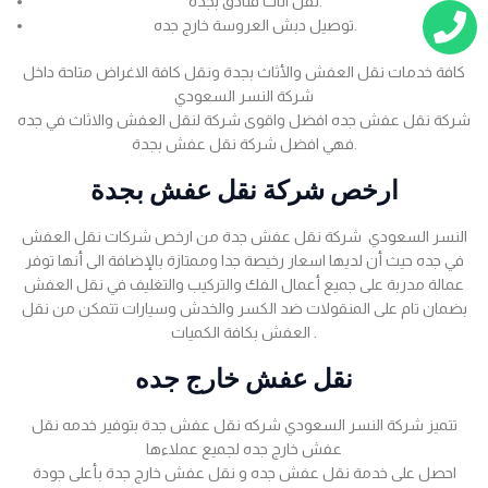
نقل اثاث فنادق بجده.
توصيل دبش العروسة خارج جده.
كافة خدمات نقل العفش والأثاث بجدة ونقل كافة الاغراض متاحة داخل
شركة النسر السعودي
شركة نقل عفش جده افضل واقوى شركة لنقل العفش والاثاث في جده
فهي افضل شركة نقل عفش بجدة.
ارخص شركة نقل عفش بجدة
النسر السعودي شركة نقل عفش جدة من ارخص شركات نقل العفش
في جده حيث أن لديها اسعار رخيصة جدا وممتازة بالإضافة الى أنها توفر
عمالة مدربة على جميع أعمال الفك والتركيب والتغليف في نقل العفش
بضمان تام على المنقولات ضد الكسر والخدش وسيارات تتمكن من نقل
العفش بكافة الكميات .
نقل عفش خارج جده
تتميز شركة النسر السعودي شركه نقل عفش جدة بتوفير خدمه نقل
عفش خارج جده لجميع عملاءها
احصل على خدمة نقل عفش جده و نقل عفش خارج جدة بأعلى جودة