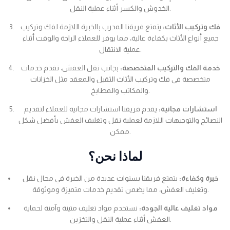
الخدوش والكسر أثناء عملية النقل.
فك وتركيب الأثاث:
يتمتع فريقنا المدرب بالخبرة اللازمة لفك وتركيب
جميع أنواع الأثاث بكفاءة عالية، مما يوفر للعملاء الراحة والوقت أثناء
عملية الانتقال.
خدمة الفك والتركيب المتخصصة:
بجانب نقل العفش، نقدم خدمات
متخصصة في فك وتركيب الأثاث الثقيل والمعقد مثل الخزانات
والمكاتب والمطابخ.
استشارات مجانية:
يقدم فريقنا استشارات مجانية للعملاء لتقديم
النصائح والتوجيهات اللازمة لعملية نقل وتغليف العفش بأفضل شكل
ممكن.
لماذا نحن؟
خبرة وكفاءة:
يتمتع فريقنا بسنوات عديدة من الخبرة في مجال نقل
وتغليف العفش، مما يضمن تقديم خدمات متميزة وموثوقة.
مواد تغليف عالية الجودة:
نستخدم مواد تغليف متينة وآمنة لحماية
العفش أثناء عملية النقل والتخزين.