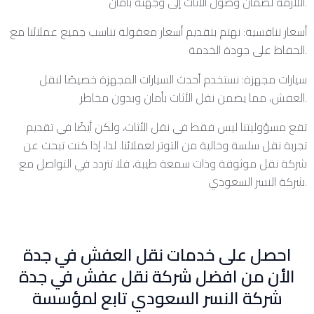
اللازمة لضمان وصول الأثاث إلى وجهته بأمان.
أسعار تنافسية: نهتم بتقديم أسعار معقولة تناسب جميع عملائنا مع
الحفاظ على جودة الخدمة.
سيارات مجهزة: نستخدم أحدث السيارات المجهزة خصيصًا لنقل
العفش، مما يضمن نقل الأثاث بأمان وبدون مخاطر.
تقع مسؤوليتنا ليس فقط في نقل الأثاث، ولكن أيضًا في تقديم
تجربة نقل سلسة وخالية من التوتر لعملائنا. لذا، إذا كنت تبحث عن
شركة نقل موثوقة وذات سمعة طيبة، فلا تتردد في التواصل مع
شركة النسر السعودي.
احصل على خدمات نقل العفش في جدة
الأن من افضل شركة نقل عفش في جدة
شركة النسر السعودي تابع لمؤسسة