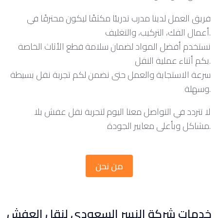
فريق العمل لدينا مدرب تدريبًا مكثفًا ليكون محترفًا في
أعمال الفك، التركيب، والتغليف.
نستخدم أفضل المواد لضمان سلامة قطع الأثاث الخاصة
بكم أثناء عملية النقل.
سرعة الاستجابة والعمل حتى نضمن لكم تجربة نقل بسيطة
وسهلة.
لا تتردد في التواصل معنا اليوم لتجربة نقل عفش بلا
مشاكل وبأعلى معايير الجودة.
من نحن
خدمات شركة النسر السعودي لنقل العفش