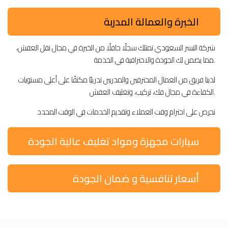
الخبرة والعمالة المدربة
شركة النسر السعودي تمتلك سجلًا حافلًا من الخبرة في مجال نقل العفش،
مما يضمن لك الجودة والاحترافية في الخدمة.
لدينا فريق من العمال المحترفين والمدربين تدريبًا مكثفًا على أعلى مستويات
الكفاءة في مجال فك، تركيب، وتغليف العفش.
نحرص على احترام وقت العملاء وتقديم الخدمات في الوقت المحدد
سيارات مجهزة ومواد تغليف عالية الجودة
أسعار تنافسية و ضمان الجودة