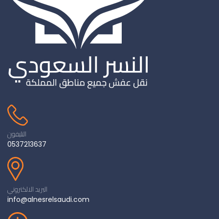
التليفون
0537213637
البريد الالكتروني
info@alnesrelsaudi.com