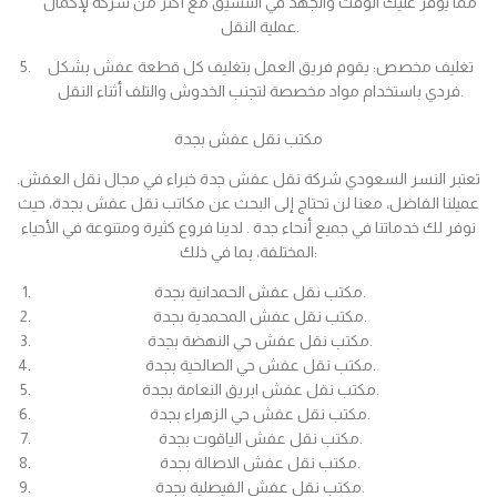
مما يوفر عليك الوقت والجهد في التنسيق مع أكثر من شركة لإكمال
عملية النقل.
تغليف مخصص: يقوم فريق العمل بتغليف كل قطعة عفش بشكل
فردي باستخدام مواد مخصصة لتجنب الخدوش والتلف أثناء النقل.
مكتب نقل عفش بجدة
تعتبر النسر السعودي شركة نقل عفش جدة خبراء في مجال نقل العفش.
عميلنا الفاضل، معنا لن تحتاج إلى البحث عن مكاتب نقل عفش بجدة، حيث
نوفر لك خدماتنا في جميع أنحاء جدة . لدينا فروع كثيرة ومتنوعة في الأحياء
المختلفة، بما في ذلك:
مكتب نقل عفش الحمدانية بجدة.
مكتب نقل عفش المحمدية بجدة.
مكتب نقل عفش حي النهضة بجدة.
مكتب نقل عفش حي الصالحية بجدة.
مكتب نقل عفش ابريق النعامة بجدة.
مكتب نقل عفش حي الزهراء بجدة.
مكتب نقل عفش الياقوت بجدة.
مكتب نقل عفش الاصالة بجدة.
مكتب نقل عفش الفيصلية بجدة.