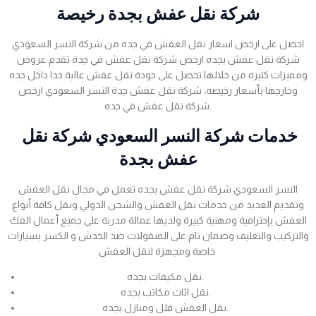
شركة نقل عفش بجدة رخيصة
احصل على ارخص اسعار نقل العفش في جده من شركة النسر السعودي
شركة نقل عفش بجده ارخص شركة نقل عفش في جدة تقدم عروض
ومميزات كثيره من خلالها تحصل على جودة نقل عفش عالية جدا داخل جده
وخارجها بأسعار رخيصه، شركة نقل عفش جدة النسر السعودي ارخص
شركة نقل عفش في جده.
خدمات شركة النسر السعودي شركة نقل
عفش بجدة
النسر السعودي شركة نقل عفش بجده تعمل في مجال نقل العفش
وتقديم العديد من خدمات نقل العفش والشحن الدولي ونقل كافة أنواع
العفش بإحترافية ومهنية كبيرة ولديها عمالة مدربة على جميع أعمال الفك
والتركيب والتغليف وضمان تام على المنقولات ضد الخدش و الكسر بسيارات
خاصة ومجهزة لنقل العفش
نقل مكيفات بجده.
نقل اثاث مكاتب بجده.
نقل العفش فلل ومنازل بجده.