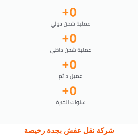
+
0
عملية شحن دولي
+
0
عملية شحن داخلي
+
0
عميل دائم
+
0
سنوات الخبرة
شركة نقل عفش بجدة رخيصة