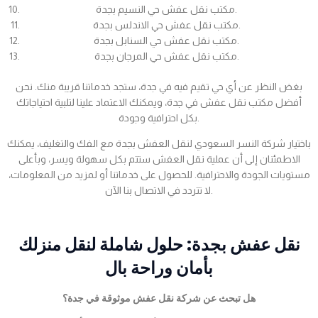
مكتب نقل عفش حي النسيم بجدة.
مكتب نقل عفش حي الاندلس بجدة.
مكتب نقل عفش حي السنابل بجدة.
مكتب نقل عفش حي المرجان بجدة.
بغض النظر عن أي حي تقيم فيه في جدة، ستجد خدماتنا قريبة منك. نحن
أفضل مكتب نقل عفش في جدة، ويمكنك الاعتماد علينا لتلبية احتياجاتك
بكل احترافية وجودة.
باختيار شركة النسر السعودي لنقل العفش بجدة مع الفك والتغليف، يمكنك
الاطمئنان إلى أن عملية نقل العفش ستتم بكل سهولة ويسر، وبأعلى
مستويات الجودة والاحترافية. للحصول على خدماتنا أو لمزيد من المعلومات،
لا تتردد في الاتصال بنا الآن.
نقل عفش بجدة: حلول شاملة لنقل منزلك
بأمان وراحة بال
هل تبحث عن شركة نقل عفش موثوقة في جدة؟