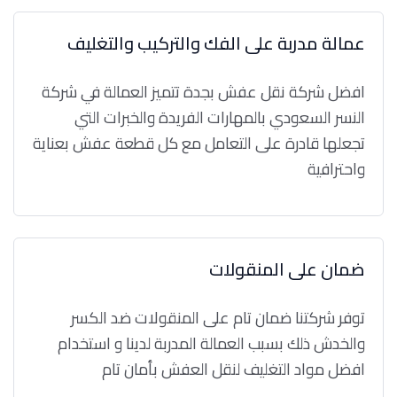
عمالة مدربة على الفك والتركيب والتغليف
افضل شركة نقل عفش بجدة تتميز العمالة في شركة
النسر السعودي بالمهارات الفريدة والخبرات التي
تجعلها قادرة على التعامل مع كل قطعة عفش بعناية
واحترافية
ضمان على المنقولات
توفر شركتنا ضمان تام على المنقولات ضد الكسر
والخدش ذلك بسبب العمالة المدربة لدينا و استخدام
افضل مواد التغليف لنقل العفش بأمان تام