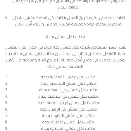
مما يوفر عليك الوقت والجهد في التنسيق مع أكثر من شركة لإكمال
عملية النقل.
تغليف مخصص: يقوم فريق العمل بتغليف كل قطعة عفش بشكل
فردي باستخدام مواد مخصصة لتجنب الخدوش والتلف أثناء النقل.
مكتب نقل عفش بجدة
تعتبر النسر السعودي شركة نقل عفش جدة خبراء في مجال نقل العفش.
عميلنا الفاضل، معنا لن تحتاج إلى البحث عن مكاتب نقل عفش بجدة، حيث
نوفر لك خدماتنا في جميع أنحاء جدة . لدينا فروع كثيرة ومتنوعة في الأحياء
المختلفة، بما في ذلك:
مكتب نقل عفش الحمدانية بجدة.
مكتب نقل عفش المحمدية بجدة.
مكتب نقل عفش حي النهضة بجدة.
مكتب نقل عفش حي الصالحية بجدة.
مكتب نقل عفش ابريق النعامة بجدة.
مكتب نقل عفش حي الزهراء بجدة.
مكتب نقل عفش الياقوت بجدة.
مكتب نقل عفش الاصالة بجدة.
مكتب نقل عفش الفيصلية بجدة.