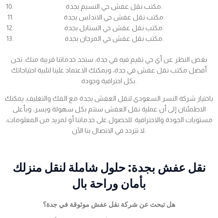
مكتب نقل عفش حي النسيم بجدة.
مكتب نقل عفش حي الاندلس بجدة.
مكتب نقل عفش حي السنابل بجدة.
مكتب نقل عفش حي المرجان بجدة.
بغض النظر عن أي حي تقيم فيه في جدة، ستجد خدماتنا قريبة منك. نحن
أفضل مكتب نقل عفش في جدة، ويمكنك الاعتماد علينا لتلبية احتياجاتك
بكل احترافية وجودة.
باختيار شركة النسر السعودي لنقل العفش بجدة مع الفك والتغليف، يمكنك
الاطمئنان إلى أن عملية نقل العفش ستتم بكل سهولة ويسر، وبأعلى
مستويات الجودة والاحترافية. للحصول على خدماتنا أو لمزيد من المعلومات،
لا تتردد في الاتصال بنا الآن.
نقل عفش بجدة: حلول شاملة لنقل منزلك
بأمان وراحة بال
هل تبحث عن شركة نقل عفش موثوقة في جدة؟