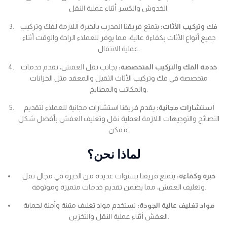
الخدوش والكسر أثناء عملية النقل.
فك وتركيب الأثاث:
يتمتع فريقنا المدرب بالخبرة اللازمة لفك وتركيب
جميع أنواع الأثاث بكفاءة عالية، مما يوفر للعملاء الراحة والوقت أثناء
عملية الانتقال.
خدمة الفك والتركيب المتخصصة:
بجانب نقل العفش، نقدم خدمات
متخصصة في فك وتركيب الأثاث الثقيل والمعقد مثل الخزانات
والمكاتب والمطابخ.
استشارات مجانية:
يقدم فريقنا استشارات مجانية للعملاء لتقديم
النصائح والتوجيهات اللازمة لعملية نقل وتغليف العفش بأفضل شكل
ممكن.
لماذا نحن؟
خبرة وكفاءة:
يتمتع فريقنا بسنوات عديدة من الخبرة في مجال نقل
وتغليف العفش، مما يضمن تقديم خدمات متميزة وموثوقة.
مواد تغليف عالية الجودة:
نستخدم مواد تغليف متينة وآمنة لحماية
العفش أثناء عملية النقل والتخزين.