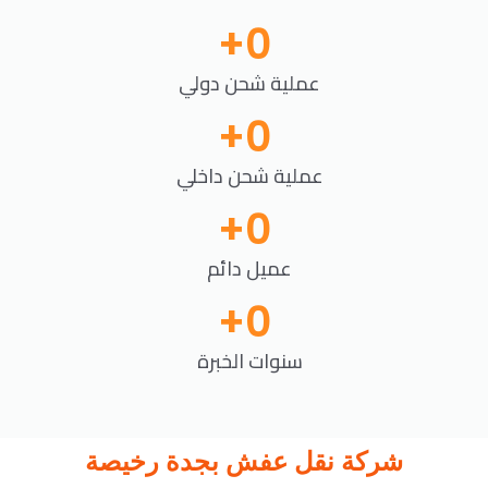
+
0
عملية شحن دولي
+
0
عملية شحن داخلي
+
0
عميل دائم
+
0
سنوات الخبرة
شركة نقل عفش بجدة رخيصة