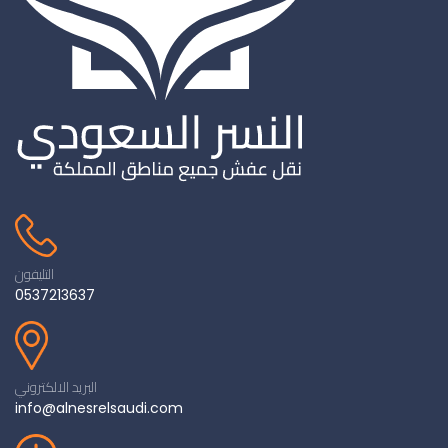
التليفون
0537213637
البريد الالكتروني
info@alnesrelsaudi.com