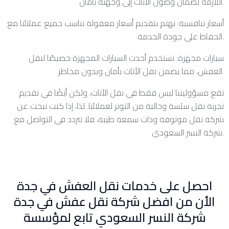
اللازمة لضمان وصول الأثاث إلى وجهته بأمان.
أسعار تنافسية: نهتم بتقديم أسعار معقولة تناسب جميع عملائنا مع
الحفاظ على جودة الخدمة.
سيارات مجهزة: نستخدم أحدث السيارات المجهزة خصيصًا لنقل
العفش، مما يضمن نقل الأثاث بأمان وبدون مخاطر.
تقع مسؤوليتنا ليس فقط في نقل الأثاث، ولكن أيضًا في تقديم
تجربة نقل سلسة وخالية من التوتر لعملائنا. لذا، إذا كنت تبحث عن
شركة نقل موثوقة وذات سمعة طيبة، فلا تتردد في التواصل مع
شركة النسر السعودي.
احصل على خدمات نقل العفش في جدة
الأن من افضل شركة نقل عفش في جدة
شركة النسر السعودي تابع لمؤسسة