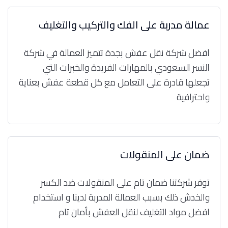
عمالة مدربة على الفك والتركيب والتغليف
افضل شركة نقل عفش بجدة تتميز العمالة في شركة
النسر السعودي بالمهارات الفريدة والخبرات التي
تجعلها قادرة على التعامل مع كل قطعة عفش بعناية
واحترافية
ضمان على المنقولات
توفر شركتنا ضمان تام على المنقولات ضد الكسر
والخدش ذلك بسبب العمالة المدربة لدينا و استخدام
افضل مواد التغليف لنقل العفش بأمان تام