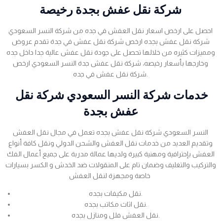
شركة نقل عفش بجدة رخيصة
احصل على ارخص اسعار نقل العفش في جده من شركة النسر السعودي
شركة نقل عفش بجده ارخص شركة نقل عفش في جدة تقدم عروض
ومميزات كثيره من خلالها تحصل على جودة نقل عفش عالية جدا داخل جده
وخارجها بأسعار رخيصه، شركة نقل عفش جدة النسر السعودي ارخص
شركة نقل عفش في جده.
خدمات شركة النسر السعودي شركة نقل
عفش بجدة
النسر السعودي شركة نقل عفش بجده تعمل في مجال نقل العفش
وتقديم العديد من خدمات نقل العفش والشحن الدولي ونقل كافة أنواع
العفش بإحترافية ومهنية كبيرة ولديها عمالة مدربة على جميع أعمال الفك
والتركيب والتغليف وضمان تام على المنقولات ضد الخدش و الكسر بسيارات
خاصة ومجهزة لنقل العفش
نقل مكيفات بجده.
نقل اثاث مكاتب بجده.
نقل العفش فلل ومنازل بجده.