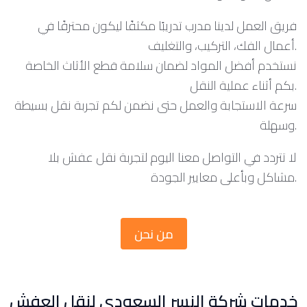
فريق العمل لدينا مدرب تدريبًا مكثفًا ليكون محترفًا في
أعمال الفك، التركيب، والتغليف.
نستخدم أفضل المواد لضمان سلامة قطع الأثاث الخاصة
بكم أثناء عملية النقل.
سرعة الاستجابة والعمل حتى نضمن لكم تجربة نقل بسيطة
وسهلة.
لا تتردد في التواصل معنا اليوم لتجربة نقل عفش بلا
مشاكل وبأعلى معايير الجودة.
من نحن
خدمات شركة النسر السعودي لنقل العفش