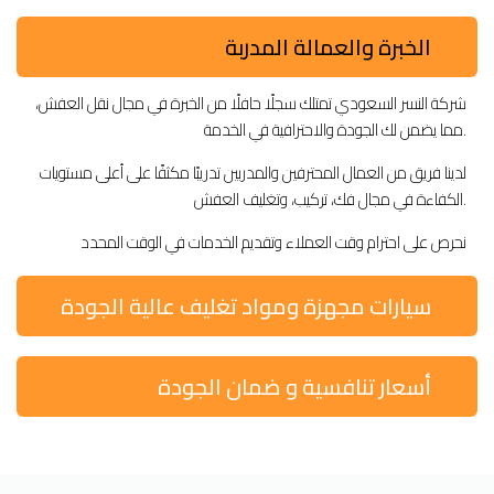
الخبرة والعمالة المدربة
شركة النسر السعودي تمتلك سجلًا حافلًا من الخبرة في مجال نقل العفش،
مما يضمن لك الجودة والاحترافية في الخدمة.
لدينا فريق من العمال المحترفين والمدربين تدريبًا مكثفًا على أعلى مستويات
الكفاءة في مجال فك، تركيب، وتغليف العفش.
نحرص على احترام وقت العملاء وتقديم الخدمات في الوقت المحدد
سيارات مجهزة ومواد تغليف عالية الجودة
أسعار تنافسية و ضمان الجودة