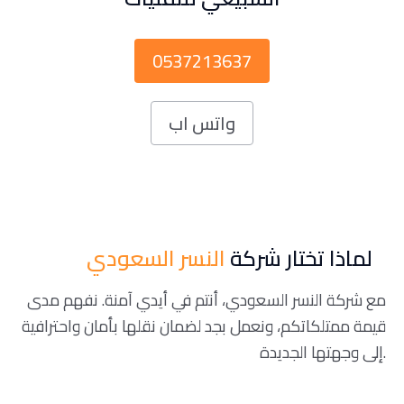
0537213637
واتس اب
لماذا تختار شركة
النسر السعودي
مع شركة النسر السعودي، أنتم في أيدي آمنة. نفهم مدى
قيمة ممتلكاتكم، ونعمل بجد لضمان نقلها بأمان واحترافية
إلى وجهتها الجديدة.