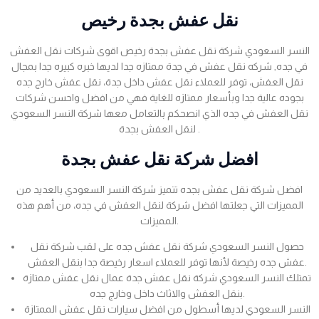
نقل عفش بجدة رخيص
النسر السعودي شركة نقل عفش بجدة رخيص اقوى شركات نقل العفش
في جده, شركه نقل عفش في جدة ممتازه جدا لديها خبره كبيره جدا بمجال
نقل العفش، توفر للعملاء نقل عفش داخل جدة، نقل عفش خارج جده
بجوده عالية جدا وبأسعار ممتازه للغاية فهي من افضل واحسن شركات
نقل العفش في جده الذي انصحكم بالتعامل معها شركة النسر السعودي
لنقل العفش بجدة .
افضل شركة نقل عفش بجدة
افضل شركة نقل عفش بجده تتميز شركة النسر السعودي بالعديد من
المميزات التي جعلتها افضل شركة لنقل العفش في جده، من أهم هذه
المميزات.
حصول النسر السعودي شركة نقل عفش جده على لقب شركة نقل
عفش جده رخيصة لأنها توفر للعملاء اسعار رخيصة جدا بنقل العفش.
تمتلك النسر السعودي شركة نقل عفش جدة عمال نقل عفش ممتازة
بنقل العفش والاثاث داخل وخارج جده.
النسر السعودي لديها أسطول من افضل سيارات نقل عفش الممتازة