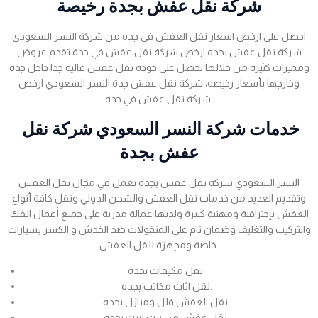
شركة نقل عفش بجدة رخيصة
احصل على ارخص اسعار نقل العفش في جده من شركة النسر السعودي
شركة نقل عفش بجده ارخص شركة نقل عفش في جدة تقدم عروض
ومميزات كثيره من خلالها تحصل على جودة نقل عفش عالية جدا داخل جده
وخارجها بأسعار رخيصه، شركة نقل عفش جدة النسر السعودي ارخص
شركة نقل عفش في جده.
خدمات شركة النسر السعودي شركة نقل
عفش بجدة
النسر السعودي شركة نقل عفش بجده تعمل في مجال نقل العفش
وتقديم العديد من خدمات نقل العفش والشحن الدولي ونقل كافة أنواع
العفش بإحترافية ومهنية كبيرة ولديها عمالة مدربة على جميع أعمال الفك
والتركيب والتغليف وضمان تام على المنقولات ضد الخدش و الكسر بسيارات
خاصة ومجهزة لنقل العفش
نقل مكيفات بجده.
نقل اثاث مكاتب بجده.
نقل العفش فلل ومنازل بجده.
نقل عفش من بيت لبيت بجده.