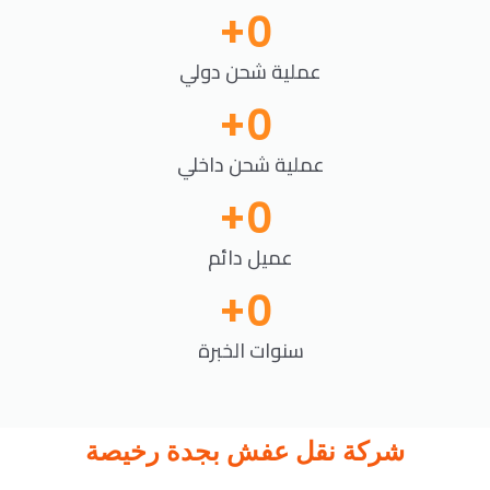
+
0
عملية شحن دولي
+
0
عملية شحن داخلي
+
0
عميل دائم
+
0
سنوات الخبرة
شركة نقل عفش بجدة رخيصة