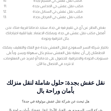
مكتب نقل عفش حي النسيم بجدة.
مكتب نقل عفش حي الاندلس بجدة.
مكتب نقل عفش حي السنابل بجدة.
مكتب نقل عفش حي المرجان بجدة.
بغض النظر عن أي حي تقيم فيه في جدة، ستجد خدماتنا قريبة منك. نحن
أفضل مكتب نقل عفش في جدة، ويمكنك الاعتماد علينا لتلبية احتياجاتك
بكل احترافية وجودة.
باختيار شركة النسر السعودي لنقل العفش بجدة مع الفك والتغليف، يمكنك
الاطمئنان إلى أن عملية نقل العفش ستتم بكل سهولة ويسر، وبأعلى
مستويات الجودة والاحترافية. للحصول على خدماتنا أو لمزيد من المعلومات،
لا تتردد في الاتصال بنا الآن.
نقل عفش بجدة: حلول شاملة لنقل منزلك
بأمان وراحة بال
هل تبحث عن شركة نقل عفش موثوقة في جدة؟
شركة النسر السعودي هي الخيار الأمثل لنقل عفشك بأمان وراحة بال.