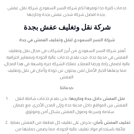
خدمات كثيرة جدا توفرها لكم شركه النسر السعودي شركة نقل عفش
بجده افضل شركة شحن عفش بجدة وخارجها .
شركة نقل وتغليف عفش بجدة
شركة النسر السعودي لنقل وتغليف العفش في جدة
تُعتبر شركة النسر السعودي من أبرز الشركات في مجال نقل وتغليف
العفش في مدينة جدة، حيث تقدم خدمات عالية الجودة وبمعايير احترافية
عالية لضمان راحة ورضا العملاء. تمتلك الشركة خبرة واسعة في هذا المجال،
مما يجعلها الخيار الأمثل لمن يبحثون عن جودة وأمان في نقل وتغليف
العفش.
خدماتنا:
نقل العفش داخل جدة وخارجها:
نحن نقدم خدمات شاملة لنقل
العفش بين المواقع داخل مدينة جدة وإلى المدن الأخرى، مع ضمان
سلامة وسرعة وصول العفش بشكل آمن وموثوق.
تغليف العفش بأمان:
نحرص على تغليف كل قطعة من العفش بعناية
فائقة باستخدام مواد تغليف عالية الجودة، مما يضمن حمايتها من