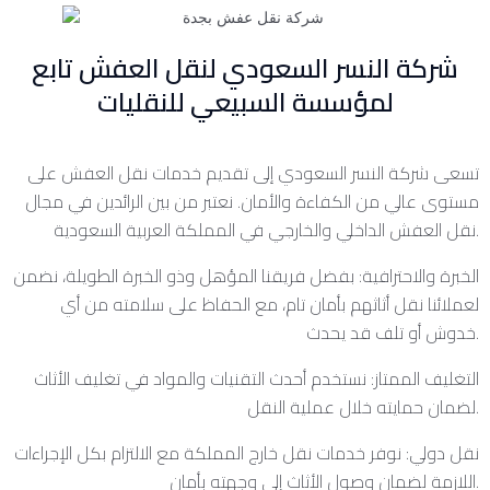
شركة النسر السعودي لنقل العفش تابع
لمؤسسة السبيعي للنقليات
تسعى شركة النسر السعودي إلى تقديم خدمات نقل العفش على
مستوى عالي من الكفاءة والأمان. نعتبر من بين الرائدين في مجال
نقل العفش الداخلي والخارجي في المملكة العربية السعودية.
الخبرة والاحترافية: بفضل فريقنا المؤهل وذو الخبرة الطويلة، نضمن
لعملائنا نقل أثاثهم بأمان تام، مع الحفاظ على سلامته من أي
خدوش أو تلف قد يحدث.
التغليف الممتاز: نستخدم أحدث التقنيات والمواد في تغليف الأثاث
لضمان حمايته خلال عملية النقل.
نقل دولي: نوفر خدمات نقل خارج المملكة مع الالتزام بكل الإجراءات
اللازمة لضمان وصول الأثاث إلى وجهته بأمان.