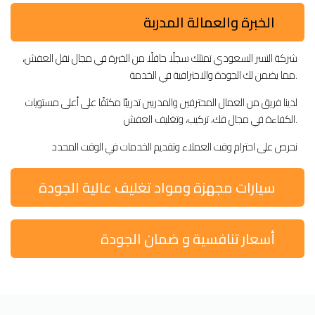
الخبرة والعمالة المدربة
شركة النسر السعودي تمتلك سجلًا حافلًا من الخبرة في مجال نقل العفش،
مما يضمن لك الجودة والاحترافية في الخدمة.
لدينا فريق من العمال المحترفين والمدربين تدريبًا مكثفًا على أعلى مستويات
الكفاءة في مجال فك، تركيب، وتغليف العفش.
نحرص على احترام وقت العملاء وتقديم الخدمات في الوقت المحدد
سيارات مجهزة ومواد تغليف عالية الجودة
أسعار تنافسية و ضمان الجودة