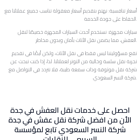
أسعار تنافسية: نهتم بتقديم أسعار معقولة تناسب جميع عملائنا مع
الحفاظ على جودة الخدمة.
سيارات مجهزة: نستخدم أحدث السيارات المجهزة خصيصًا لنقل
العفش، مما يضمن نقل الأثاث بأمان وبدون مخاطر.
تقع مسؤوليتنا ليس فقط في نقل الأثاث، ولكن أيضًا في تقديم
تجربة نقل سلسة وخالية من التوتر لعملائنا. لذا، إذا كنت تبحث عن
شركة نقل موثوقة وذات سمعة طيبة، فلا تتردد في التواصل مع
شركة النسر السعودي.
احصل على خدمات نقل العفش في جدة
الأن من افضل شركة نقل عفش في جدة
شركة النسر السعودي تابع لمؤسسة
السبيعي للنقليات