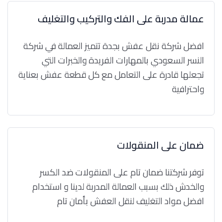
عمالة مدربة على الفك والتركيب والتغليف
افضل شركة نقل عفش بجدة تتميز العمالة في شركة
النسر السعودي بالمهارات الفريدة والخبرات التي
تجعلها قادرة على التعامل مع كل قطعة عفش بعناية
واحترافية
ضمان على المنقولات
توفر شركتنا ضمان تام على المنقولات ضد الكسر
والخدش ذلك بسبب العمالة المدربة لدينا و استخدام
افضل مواد التغليف لنقل العفش بأمان تام