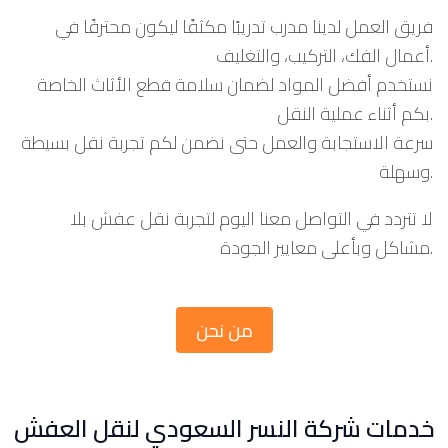
فريق العمل لدينا مدرب تدريبًا مكثفًا ليكون محترفًا في
أعمال الفك، التركيب، والتغليف.
نستخدم أفضل المواد لضمان سلامة قطع الأثاث الخاصة
بكم أثناء عملية النقل.
سرعة الاستجابة والعمل حتى نضمن لكم تجربة نقل بسيطة
وسهلة.
لا تتردد في التواصل معنا اليوم لتجربة نقل عفش بلا
مشاكل وبأعلى معايير الجودة.
من نحن
خدمات شركة النسر السعودي لنقل العفش