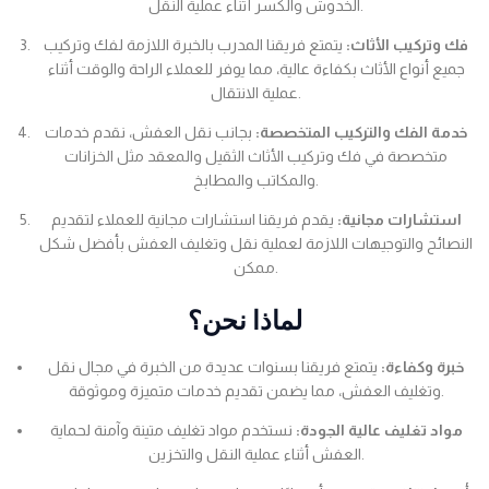
الخدوش والكسر أثناء عملية النقل.
فك وتركيب الأثاث:
يتمتع فريقنا المدرب بالخبرة اللازمة لفك وتركيب
جميع أنواع الأثاث بكفاءة عالية، مما يوفر للعملاء الراحة والوقت أثناء
عملية الانتقال.
خدمة الفك والتركيب المتخصصة:
بجانب نقل العفش، نقدم خدمات
متخصصة في فك وتركيب الأثاث الثقيل والمعقد مثل الخزانات
والمكاتب والمطابخ.
استشارات مجانية:
يقدم فريقنا استشارات مجانية للعملاء لتقديم
النصائح والتوجيهات اللازمة لعملية نقل وتغليف العفش بأفضل شكل
ممكن.
لماذا نحن؟
خبرة وكفاءة:
يتمتع فريقنا بسنوات عديدة من الخبرة في مجال نقل
وتغليف العفش، مما يضمن تقديم خدمات متميزة وموثوقة.
مواد تغليف عالية الجودة:
نستخدم مواد تغليف متينة وآمنة لحماية
العفش أثناء عملية النقل والتخزين.