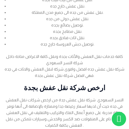
نقل عفش خارج جده.
نقل عفش من جده الى جميع مدن المملكة.
نقل عفش دولي من جده.
توصيل بضائع بجده.
نقل مطابخ بجده.
نقل اثاث فنادق بجده.
توصيل دبش العروسة خارج جده.
كافة خدمات نقل العفش والأثاث بجدة ونقل كافة الاغراض متاحة داخل
شركة النسر السعودي
شركة نقل عفش جده افضل واقوى شركة لنقل العفش والاثاث في جده
فهي افضل شركة نقل عفش بجدة.
ارخص شركة نقل عفش بجدة
النسر السعودي شركة نقل عفش جدة من ارخص شركات نقل العفش
في جده حيث أن لديها اسعار رخيصة جدا وممتازة بالإضافة الى أنها توفر
عمالة مدربة على جميع أعمال الفك والتركيب والتغليف في نقل العفش
بضمان تام على المنقولات ضد الكسر والخدش وسيارات تتمكن من نقل
العفش بكافة الكميات .