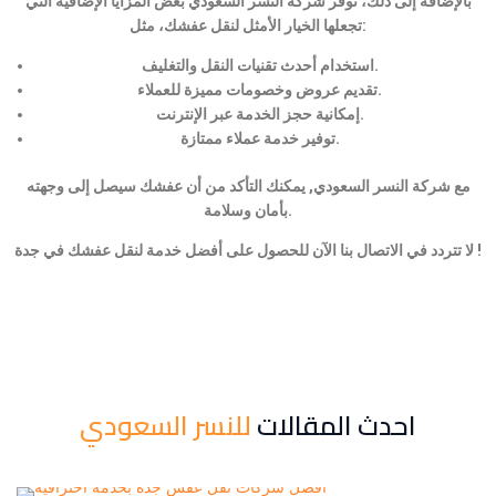
بالإضافة إلى ذلك، توفر شركة النسر السعودي بعض المزايا الإضافية التي
تجعلها الخيار الأمثل لنقل عفشك، مثل:
استخدام أحدث تقنيات النقل والتغليف.
تقديم عروض وخصومات مميزة للعملاء.
إمكانية حجز الخدمة عبر الإنترنت.
توفير خدمة عملاء ممتازة.
مع شركة النسر السعودي, يمكنك التأكد من أن عفشك سيصل إلى وجهته
بأمان وسلامة.
لا تتردد في الاتصال بنا الآن للحصول على أفضل خدمة لنقل عفشك في جدة !
احدث المقالات
للنسر السعودي