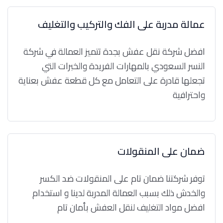
عمالة مدربة على الفك والتركيب والتغليف
افضل شركة نقل عفش بجدة تتميز العمالة في شركة
النسر السعودي بالمهارات الفريدة والخبرات التي
تجعلها قادرة على التعامل مع كل قطعة عفش بعناية
واحترافية
ضمان على المنقولات
توفر شركتنا ضمان تام على المنقولات ضد الكسر
والخدش ذلك بسبب العمالة المدربة لدينا و استخدام
افضل مواد التغليف لنقل العفش بأمان تام