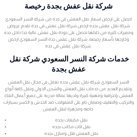
شركة نقل عفش بجدة رخيصة
احصل على ارخص اسعار نقل العفش في جده من شركة النسر السعودي
شركة نقل عفش بجده ارخص شركة نقل عفش في جدة تقدم عروض
ومميزات كثيره من خلالها تحصل على جودة نقل عفش عالية جدا داخل جده
وخارجها بأسعار رخيصه، شركة نقل عفش جدة النسر السعودي ارخص
شركة نقل عفش في جده.
خدمات شركة النسر السعودي شركة نقل
عفش بجدة
النسر السعودي شركة نقل عفش بجده تعمل في مجال نقل العفش
وتقديم العديد من خدمات نقل العفش والشحن الدولي ونقل كافة أنواع
العفش بإحترافية ومهنية كبيرة ولديها عمالة مدربة على جميع أعمال الفك
والتركيب والتغليف وضمان تام على المنقولات ضد الخدش و الكسر بسيارات
خاصة ومجهزة لنقل العفش
نقل مكيفات بجده.
نقل اثاث مكاتب بجده.
نقل العفش فلل ومنازل بجده.