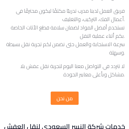
فريق العمل لدينا مدرب تدريبًا مكثفًا ليكون محترفًا في
أعمال الفك، التركيب، والتغليف.
نستخدم أفضل المواد لضمان سلامة قطع الأثاث الخاصة
بكم أثناء عملية النقل.
سرعة الاستجابة والعمل حتى نضمن لكم تجربة نقل بسيطة
وسهلة.
لا تتردد في التواصل معنا اليوم لتجربة نقل عفش بلا
مشاكل وبأعلى معايير الجودة.
من نحن
خدمات شركة النسر السعودي لنقل العفش