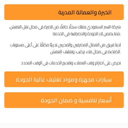
الخبرة والعمالة المدربة
شركة النسر السعودي تمتلك سجلًا حافلًا من الخبرة في مجال نقل العفش،
مما يضمن لك الجودة والاحترافية في الخدمة.
لدينا فريق من العمال المحترفين والمدربين تدريبًا مكثفًا على أعلى مستويات
الكفاءة في مجال فك، تركيب، وتغليف العفش.
نحرص على احترام وقت العملاء وتقديم الخدمات في الوقت المحدد
سيارات مجهزة ومواد تغليف عالية الجودة
أسعار تنافسية و ضمان الجودة