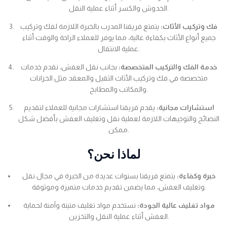
الخدوش والكسر أثناء عملية النقل.
فك وتركيب الأثاث:
يتمتع فريقنا المدرب بالخبرة اللازمة لفك وتركيب
جميع أنواع الأثاث بكفاءة عالية، مما يوفر للعملاء الراحة والوقت أثناء
عملية الانتقال.
خدمة الفك والتركيب المتخصصة:
بجانب نقل العفش، نقدم خدمات
متخصصة في فك وتركيب الأثاث الثقيل والمعقد مثل الخزانات
والمكاتب والمطابخ.
استشارات مجانية:
يقدم فريقنا استشارات مجانية للعملاء لتقديم
النصائح والتوجيهات اللازمة لعملية نقل وتغليف العفش بأفضل شكل
ممكن.
لماذا نحن؟
خبرة وكفاءة:
يتمتع فريقنا بسنوات عديدة من الخبرة في مجال نقل
وتغليف العفش، مما يضمن تقديم خدمات متميزة وموثوقة.
مواد تغليف عالية الجودة:
نستخدم مواد تغليف متينة وآمنة لحماية
العفش أثناء عملية النقل والتخزين.