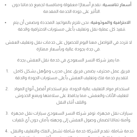
أسعار تنافسية:
نقدم أسعارًا معقولة ومنافسة لجميع خدماتنا دون
التأثير على جودة الخدمة المقدمة.
الاحترافية والموثوقية:
نحن نلتزم بالمواعيد المحددة ونضمن أن يتم
تنفيذ كل عملية نقل وتغليف بأعلى مستويات الاحترافية والدقة.
لا تتردد في التواصل معنا اليوم للحصول على خدمات نقل وتغليف العفش
في جدة بجودة عالية وبأسعار ممتازة.
ما يميز شركة النسر السعودي في خدمة نقل العفش بجدة:
فريق عمل محترف: يضمن فريق عمل مدرب ومؤهل بشكل كامل
لتقديم خدمة فك وتغليف العفش بأعلى مستويات الجودة والدقة.
استخدام مواد التغليف عالية الجودة: يتم استخدام أفضل أنواع المواد
لتغليف الأثاث والعفش، مما يحافظ على سلامتها ويمنع الخدوش
والتلف أثناء النقل.
سيارات نقل مجهزة: توفر شركة النسر السعودي سيارات نقل مجهزة
وآمنة تمامًا لضمان وصول العفش إلى وجهته بأمان دون أي تلفيات.
خدمة شاملة: تقدم الشركة خدمة شاملة تشمل الفك والتغليف والنقل،