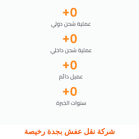
+
0
عملية شحن دولي
+
0
عملية شحن داخلي
+
0
عميل دائم
+
0
سنوات الخبرة
شركة نقل عفش بجدة رخيصة