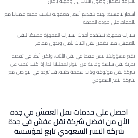
اللازمة لضمان وصول الأثاث إلى وجهته بأمان.
أسعار تنافسية: نهتم بتقديم أسعار معقولة تناسب جميع عملائنا مع
الحفاظ على جودة الخدمة.
سيارات مجهزة: نستخدم أحدث السيارات المجهزة خصيصًا لنقل
العفش، مما يضمن نقل الأثاث بأمان وبدون مخاطر.
تقع مسؤوليتنا ليس فقط في نقل الأثاث، ولكن أيضًا في تقديم
تجربة نقل سلسة وخالية من التوتر لعملائنا. لذا، إذا كنت تبحث عن
شركة نقل موثوقة وذات سمعة طيبة، فلا تتردد في التواصل مع
شركة النسر السعودي.
احصل على خدمات نقل العفش في جدة
الأن من افضل شركة نقل عفش في جدة
شركة النسر السعودي تابع لمؤسسة