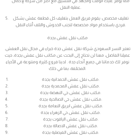
مما يوفر عليك الوقت والجهد في التنسيق مع أكثر من شركة لإكمال
عملية النقل.
تغليف مخصص: يقوم فريق العمل بتغليف كل قطعة عفش بشكل
فردي باستخدام مواد مخصصة لتجنب الخدوش والتلف أثناء النقل.
مكتب نقل عفش بجدة
تعتبر النسر السعودي شركة نقل عفش جدة خبراء في مجال نقل العفش.
عميلنا الفاضل، معنا لن تحتاج إلى البحث عن مكاتب نقل عفش بجدة، حيث
نوفر لك خدماتنا في جميع أنحاء جدة . لدينا فروع كثيرة ومتنوعة في الأحياء
المختلفة، بما في ذلك:
مكتب نقل عفش الحمدانية بجدة.
مكتب نقل عفش المحمدية بجدة.
مكتب نقل عفش حي النهضة بجدة.
مكتب نقل عفش حي الصالحية بجدة.
مكتب نقل عفش ابريق النعامة بجدة.
مكتب نقل عفش حي الزهراء بجدة.
مكتب نقل عفش الياقوت بجدة.
مكتب نقل عفش الاصالة بجدة.
مكتب نقل عفش الفيصلية بجدة.