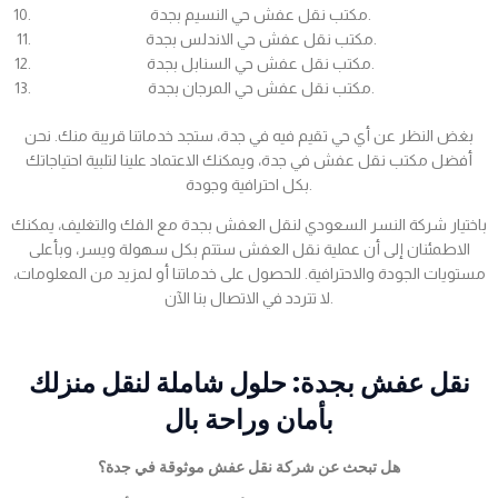
مكتب نقل عفش حي النسيم بجدة.
مكتب نقل عفش حي الاندلس بجدة.
مكتب نقل عفش حي السنابل بجدة.
مكتب نقل عفش حي المرجان بجدة.
بغض النظر عن أي حي تقيم فيه في جدة، ستجد خدماتنا قريبة منك. نحن
أفضل مكتب نقل عفش في جدة، ويمكنك الاعتماد علينا لتلبية احتياجاتك
بكل احترافية وجودة.
باختيار شركة النسر السعودي لنقل العفش بجدة مع الفك والتغليف، يمكنك
الاطمئنان إلى أن عملية نقل العفش ستتم بكل سهولة ويسر، وبأعلى
مستويات الجودة والاحترافية. للحصول على خدماتنا أو لمزيد من المعلومات،
لا تتردد في الاتصال بنا الآن.
نقل عفش بجدة: حلول شاملة لنقل منزلك
بأمان وراحة بال
هل تبحث عن شركة نقل عفش موثوقة في جدة؟