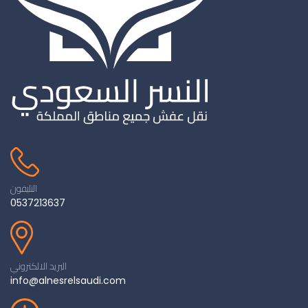
التليفون
0537213637
البريد الالكتروني
info@alnesrelsaudi.com