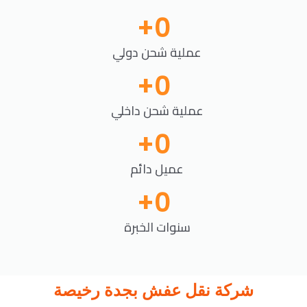
+
0
عملية شحن دولي
+
0
عملية شحن داخلي
+
0
عميل دائم
+
0
سنوات الخبرة
شركة نقل عفش بجدة رخيصة