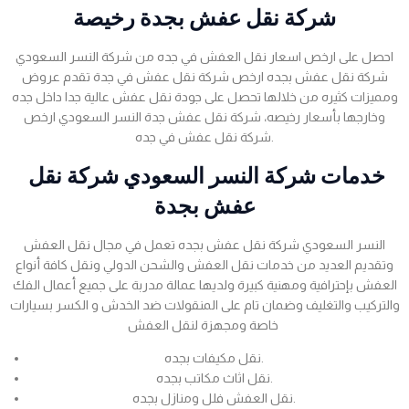
شركة نقل عفش بجدة رخيصة
احصل على ارخص اسعار نقل العفش في جده من شركة النسر السعودي
شركة نقل عفش بجده ارخص شركة نقل عفش في جدة تقدم عروض
ومميزات كثيره من خلالها تحصل على جودة نقل عفش عالية جدا داخل جده
وخارجها بأسعار رخيصه، شركة نقل عفش جدة النسر السعودي ارخص
شركة نقل عفش في جده.
خدمات شركة النسر السعودي شركة نقل
عفش بجدة
النسر السعودي شركة نقل عفش بجده تعمل في مجال نقل العفش
وتقديم العديد من خدمات نقل العفش والشحن الدولي ونقل كافة أنواع
العفش بإحترافية ومهنية كبيرة ولديها عمالة مدربة على جميع أعمال الفك
والتركيب والتغليف وضمان تام على المنقولات ضد الخدش و الكسر بسيارات
خاصة ومجهزة لنقل العفش
نقل مكيفات بجده.
نقل اثاث مكاتب بجده.
نقل العفش فلل ومنازل بجده.