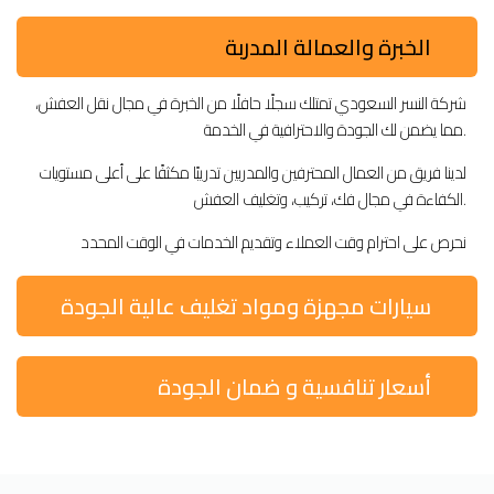
الخبرة والعمالة المدربة
شركة النسر السعودي تمتلك سجلًا حافلًا من الخبرة في مجال نقل العفش،
مما يضمن لك الجودة والاحترافية في الخدمة.
لدينا فريق من العمال المحترفين والمدربين تدريبًا مكثفًا على أعلى مستويات
الكفاءة في مجال فك، تركيب، وتغليف العفش.
نحرص على احترام وقت العملاء وتقديم الخدمات في الوقت المحدد
سيارات مجهزة ومواد تغليف عالية الجودة
أسعار تنافسية و ضمان الجودة