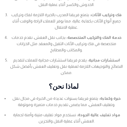
الخدوش والكسر أثناء عملية النقل.
فك وتركيب الأثاث:
يتمتع فريقنا المدرب بالخبرة اللازمة لفك وتركيب
جميع أنواع الأثاث بكفاءة عالية، مما يوفر للعملاء الراحة والوقت أثناء
عملية الانتقال.
خدمة الفك والتركيب المتخصصة:
بجانب نقل العفش، نقدم خدمات
متخصصة في فك وتركيب الأثاث الثقيل والمعقد مثل الخزانات
والمكاتب والمطابخ.
استشارات مجانية:
يقدم فريقنا استشارات مجانية للعملاء لتقديم
النصائح والتوجيهات اللازمة لعملية نقل وتغليف العفش بأفضل شكل
ممكن.
لماذا نحن؟
خبرة وكفاءة:
يتمتع فريقنا بسنوات عديدة من الخبرة في مجال نقل
وتغليف العفش، مما يضمن تقديم خدمات متميزة وموثوقة.
مواد تغليف عالية الجودة:
نستخدم مواد تغليف متينة وآمنة لحماية
العفش أثناء عملية النقل والتخزين.