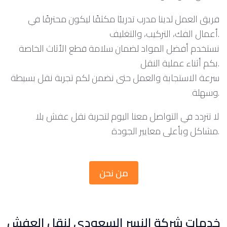
فريق العمل لدينا مدرب تدريبًا مكثفًا ليكون محترفًا في
أعمال الفك، التركيب، والتغليف.
نستخدم أفضل المواد لضمان سلامة قطع الأثاث الخاصة
بكم أثناء عملية النقل.
سرعة الاستجابة والعمل حتى نضمن لكم تجربة نقل بسيطة
وسهلة.
لا تتردد في التواصل معنا اليوم لتجربة نقل عفش بلا
مشاكل وبأعلى معايير الجودة.
من نحن
خدمات شركة النسر السعودي لنقل العفش