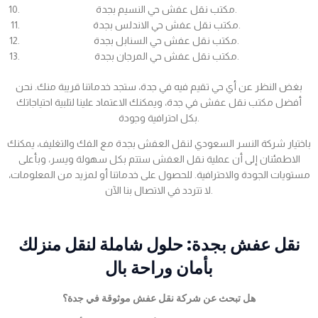
مكتب نقل عفش حي النسيم بجدة.
مكتب نقل عفش حي الاندلس بجدة.
مكتب نقل عفش حي السنابل بجدة.
مكتب نقل عفش حي المرجان بجدة.
بغض النظر عن أي حي تقيم فيه في جدة، ستجد خدماتنا قريبة منك. نحن
أفضل مكتب نقل عفش في جدة، ويمكنك الاعتماد علينا لتلبية احتياجاتك
بكل احترافية وجودة.
باختيار شركة النسر السعودي لنقل العفش بجدة مع الفك والتغليف، يمكنك
الاطمئنان إلى أن عملية نقل العفش ستتم بكل سهولة ويسر، وبأعلى
مستويات الجودة والاحترافية. للحصول على خدماتنا أو لمزيد من المعلومات،
لا تتردد في الاتصال بنا الآن.
نقل عفش بجدة: حلول شاملة لنقل منزلك
بأمان وراحة بال
هل تبحث عن شركة نقل عفش موثوقة في جدة؟