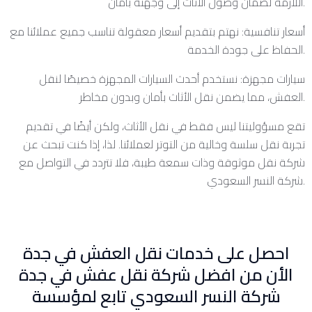
اللازمة لضمان وصول الأثاث إلى وجهته بأمان.
أسعار تنافسية: نهتم بتقديم أسعار معقولة تناسب جميع عملائنا مع
الحفاظ على جودة الخدمة.
سيارات مجهزة: نستخدم أحدث السيارات المجهزة خصيصًا لنقل
العفش، مما يضمن نقل الأثاث بأمان وبدون مخاطر.
تقع مسؤوليتنا ليس فقط في نقل الأثاث، ولكن أيضًا في تقديم
تجربة نقل سلسة وخالية من التوتر لعملائنا. لذا، إذا كنت تبحث عن
شركة نقل موثوقة وذات سمعة طيبة، فلا تتردد في التواصل مع
شركة النسر السعودي.
احصل على خدمات نقل العفش في جدة
الأن من افضل شركة نقل عفش في جدة
شركة النسر السعودي تابع لمؤسسة