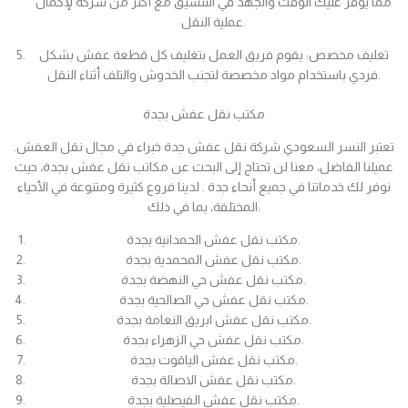
مما يوفر عليك الوقت والجهد في التنسيق مع أكثر من شركة لإكمال
عملية النقل.
تغليف مخصص: يقوم فريق العمل بتغليف كل قطعة عفش بشكل
فردي باستخدام مواد مخصصة لتجنب الخدوش والتلف أثناء النقل.
مكتب نقل عفش بجدة
تعتبر النسر السعودي شركة نقل عفش جدة خبراء في مجال نقل العفش.
عميلنا الفاضل، معنا لن تحتاج إلى البحث عن مكاتب نقل عفش بجدة، حيث
نوفر لك خدماتنا في جميع أنحاء جدة . لدينا فروع كثيرة ومتنوعة في الأحياء
المختلفة، بما في ذلك:
مكتب نقل عفش الحمدانية بجدة.
مكتب نقل عفش المحمدية بجدة.
مكتب نقل عفش حي النهضة بجدة.
مكتب نقل عفش حي الصالحية بجدة.
مكتب نقل عفش ابريق النعامة بجدة.
مكتب نقل عفش حي الزهراء بجدة.
مكتب نقل عفش الياقوت بجدة.
مكتب نقل عفش الاصالة بجدة.
مكتب نقل عفش الفيصلية بجدة.