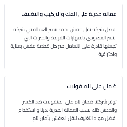
عمالة مدربة على الفك والتركيب والتغليف
افضل شركة نقل عفش بجدة تتميز العمالة في شركة
النسر السعودي بالمهارات الفريدة والخبرات التي
تجعلها قادرة على التعامل مع كل قطعة عفش بعناية
واحترافية
ضمان على المنقولات
توفر شركتنا ضمان تام على المنقولات ضد الكسر
والخدش ذلك بسبب العمالة المدربة لدينا و استخدام
افضل مواد التغليف لنقل العفش بأمان تام