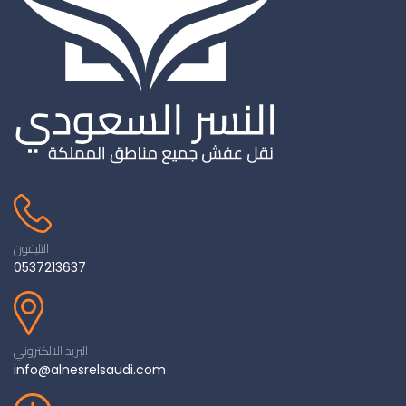
التليفون
0537213637
البريد الالكتروني
info@alnesrelsaudi.com