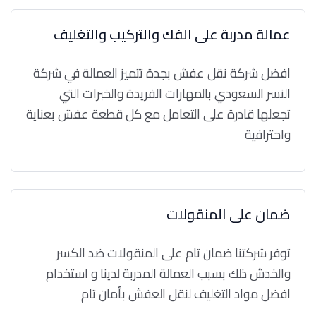
عمالة مدربة على الفك والتركيب والتغليف
افضل شركة نقل عفش بجدة تتميز العمالة في شركة
النسر السعودي بالمهارات الفريدة والخبرات التي
تجعلها قادرة على التعامل مع كل قطعة عفش بعناية
واحترافية
ضمان على المنقولات
توفر شركتنا ضمان تام على المنقولات ضد الكسر
والخدش ذلك بسبب العمالة المدربة لدينا و استخدام
افضل مواد التغليف لنقل العفش بأمان تام