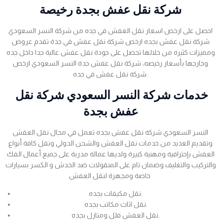
شركة نقل عفش بجدة رخيصة
احصل على ارخص اسعار نقل العفش في جده من شركة النسر السعودي
شركة نقل عفش بجده ارخص شركة نقل عفش في جدة تقدم عروض
ومميزات كثيره من خلالها تحصل على جودة نقل عفش عالية جدا داخل جده
وخارجها بأسعار رخيصه، شركة نقل عفش جدة النسر السعودي ارخص
شركة نقل عفش في جده.
خدمات شركة النسر السعودي شركة نقل
عفش بجدة
النسر السعودي شركة نقل عفش بجده تعمل في مجال نقل العفش
وتقديم العديد من خدمات نقل العفش والشحن الدولي ونقل كافة أنواع
العفش بإحترافية ومهنية كبيرة ولديها عمالة مدربة على جميع أعمال الفك
والتركيب والتغليف وضمان تام على المنقولات ضد الخدش و الكسر بسيارات
خاصة ومجهزة لنقل العفش
نقل مكيفات بجده.
نقل اثاث مكاتب بجده.
نقل العفش فلل ومنازل بجده.