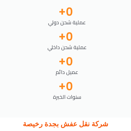
+
0
عملية شحن دولي
+
0
عملية شحن داخلي
+
0
عميل دائم
+
0
سنوات الخبرة
شركة نقل عفش بجدة رخيصة