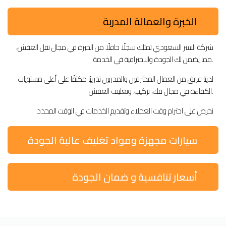
الخبرة والعمالة المدربة
شركة النسر السعودي تمتلك سجلًا حافلًا من الخبرة في مجال نقل العفش،
مما يضمن لك الجودة والاحترافية في الخدمة.
لدينا فريق من العمال المحترفين والمدربين تدريبًا مكثفًا على أعلى مستويات
الكفاءة في مجال فك، تركيب، وتغليف العفش.
نحرص على احترام وقت العملاء وتقديم الخدمات في الوقت المحدد
سيارات مجهزة ومواد تغليف عالية الجودة
أسعار تنافسية و ضمان الجودة