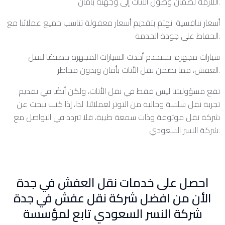
اللازمة لضمان وصول الأثاث إلى وجهته بأمان.
أسعار تنافسية: نهتم بتقديم أسعار معقولة تناسب جميع عملائنا مع
الحفاظ على جودة الخدمة.
سيارات مجهزة: نستخدم أحدث السيارات المجهزة خصيصًا لنقل
العفش، مما يضمن نقل الأثاث بأمان وبدون مخاطر.
تقع مسؤوليتنا ليس فقط في نقل الأثاث، ولكن أيضًا في تقديم
تجربة نقل سلسة وخالية من التوتر لعملائنا. لذا، إذا كنت تبحث عن
شركة نقل موثوقة وذات سمعة طيبة، فلا تتردد في التواصل مع
شركة النسر السعودي.
احصل على خدمات نقل العفش في جدة
الأن من افضل شركة نقل عفش في جدة
شركة النسر السعودي تابع لمؤسسة