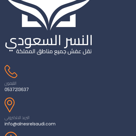
التليفون
0537213637
البريد الالكتروني
info@alnesrelsaudi.com