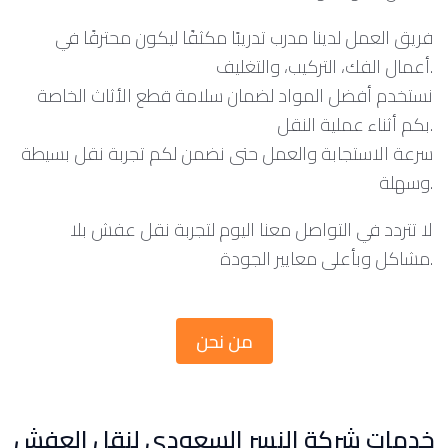
فريق العمل لدينا مدرب تدريبًا مكثفًا ليكون محترفًا في
أعمال الفك، التركيب، والتغليف.
نستخدم أفضل المواد لضمان سلامة قطع الأثاث الخاصة
بكم أثناء عملية النقل.
سرعة الاستجابة والعمل حتى نضمن لكم تجربة نقل بسيطة
وسهلة.
لا تتردد في التواصل معنا اليوم لتجربة نقل عفش بلا
مشاكل وبأعلى معايير الجودة.
من نحن
خدمات شركة النسر السعودي لنقل العفش