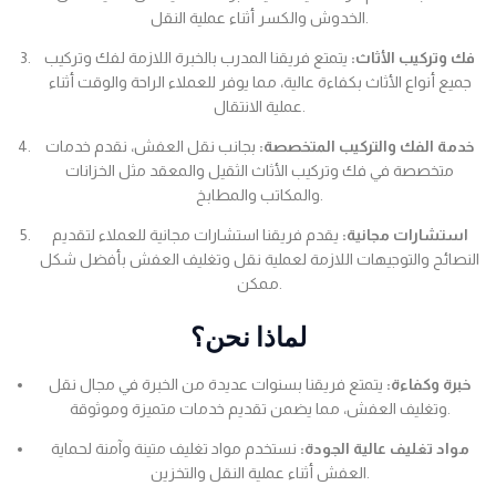
الخدوش والكسر أثناء عملية النقل.
فك وتركيب الأثاث:
يتمتع فريقنا المدرب بالخبرة اللازمة لفك وتركيب
جميع أنواع الأثاث بكفاءة عالية، مما يوفر للعملاء الراحة والوقت أثناء
عملية الانتقال.
خدمة الفك والتركيب المتخصصة:
بجانب نقل العفش، نقدم خدمات
متخصصة في فك وتركيب الأثاث الثقيل والمعقد مثل الخزانات
والمكاتب والمطابخ.
استشارات مجانية:
يقدم فريقنا استشارات مجانية للعملاء لتقديم
النصائح والتوجيهات اللازمة لعملية نقل وتغليف العفش بأفضل شكل
ممكن.
لماذا نحن؟
خبرة وكفاءة:
يتمتع فريقنا بسنوات عديدة من الخبرة في مجال نقل
وتغليف العفش، مما يضمن تقديم خدمات متميزة وموثوقة.
مواد تغليف عالية الجودة:
نستخدم مواد تغليف متينة وآمنة لحماية
العفش أثناء عملية النقل والتخزين.