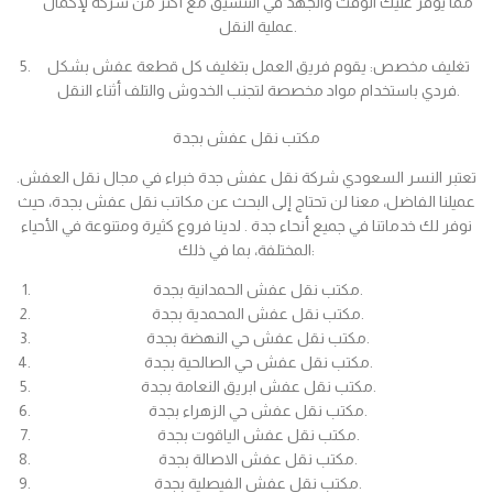
مما يوفر عليك الوقت والجهد في التنسيق مع أكثر من شركة لإكمال
عملية النقل.
تغليف مخصص: يقوم فريق العمل بتغليف كل قطعة عفش بشكل
فردي باستخدام مواد مخصصة لتجنب الخدوش والتلف أثناء النقل.
مكتب نقل عفش بجدة
تعتبر النسر السعودي شركة نقل عفش جدة خبراء في مجال نقل العفش.
عميلنا الفاضل، معنا لن تحتاج إلى البحث عن مكاتب نقل عفش بجدة، حيث
نوفر لك خدماتنا في جميع أنحاء جدة . لدينا فروع كثيرة ومتنوعة في الأحياء
المختلفة، بما في ذلك:
مكتب نقل عفش الحمدانية بجدة.
مكتب نقل عفش المحمدية بجدة.
مكتب نقل عفش حي النهضة بجدة.
مكتب نقل عفش حي الصالحية بجدة.
مكتب نقل عفش ابريق النعامة بجدة.
مكتب نقل عفش حي الزهراء بجدة.
مكتب نقل عفش الياقوت بجدة.
مكتب نقل عفش الاصالة بجدة.
مكتب نقل عفش الفيصلية بجدة.