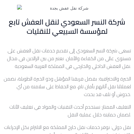
شركة النسر السعودي لنقل العفش تابع
لمؤسسة السبيعي للنقليات
تسعى شركة النسر السعودي إلى تقديم خدمات نقل العفش على
مستوى عالي من الكفاءة والأمان. نعتبر من بين الرائدين في مجال
نقل العفش الداخلي والخارجي في المملكة العربية السعودية.
الخبرة والاحترافية: بفضل فريقنا المؤهل وذو الخبرة الطويلة، نضمن
لعملائنا نقل أثاثهم بأمان تام، مع الحفاظ على سلامته من أي
خدوش أو تلف قد يحدث.
التغليف الممتاز: نستخدم أحدث التقنيات والمواد في تغليف الأثاث
لضمان حمايته خلال عملية النقل.
نقل دولي: نوفر خدمات نقل خارج المملكة مع الالتزام بكل الإجراءات