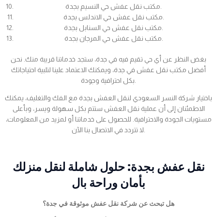
مكتب نقل عفش حي النسيم بجدة.
مكتب نقل عفش حي الاندلس بجدة.
مكتب نقل عفش حي السنابل بجدة.
مكتب نقل عفش حي المرجان بجدة.
بغض النظر عن أي حي تقيم فيه في جدة، ستجد خدماتنا قريبة منك. نحن
أفضل مكتب نقل عفش في جدة، ويمكنك الاعتماد علينا لتلبية احتياجاتك
بكل احترافية وجودة.
باختيار شركة النسر السعودي لنقل العفش بجدة مع الفك والتغليف، يمكنك
الاطمئنان إلى أن عملية نقل العفش ستتم بكل سهولة ويسر، وبأعلى
مستويات الجودة والاحترافية. للحصول على خدماتنا أو لمزيد من المعلومات،
لا تتردد في الاتصال بنا الآن.
نقل عفش بجدة: حلول شاملة لنقل منزلك
بأمان وراحة بال
هل تبحث عن شركة نقل عفش موثوقة في جدة؟