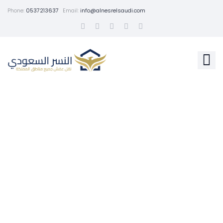
Phone:
0537213637
Email:
info@alnesrelsaudi.com