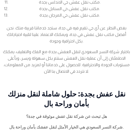
مكتب نقل عفش حي الاندلس بجدة.
مكتب نقل عفش حي السنابل بجدة.
مكتب نقل عفش حي المرجان بجدة.
بغض النظر عن أي حي تقيم فيه في جدة، ستجد خدماتنا قريبة منك. نحن
أفضل مكتب نقل عفش في جدة، ويمكنك الاعتماد علينا لتلبية احتياجاتك
بكل احترافية وجودة.
باختيار شركة النسر السعودي لنقل العفش بجدة مع الفك والتغليف، يمكنك
الاطمئنان إلى أن عملية نقل العفش ستتم بكل سهولة ويسر، وبأعلى
مستويات الجودة والاحترافية. للحصول على خدماتنا أو لمزيد من المعلومات،
لا تتردد في الاتصال بنا الآن.
نقل عفش بجدة: حلول شاملة لنقل منزلك
بأمان وراحة بال
هل تبحث عن شركة نقل عفش موثوقة في جدة؟
شركة النسر السعودي هي الخيار الأمثل لنقل عفشك بأمان وراحة بال.