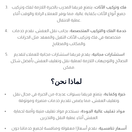
فك وتركيب الأثاث:
يتمتع فريقنا المدرب بالخبرة اللازمة لفك وتركيب
جميع أنواع الأثاث بكفاءة عالية، مما يوفر للعملاء الراحة والوقت أثناء
عملية الانتقال.
خدمة الفك والتركيب المتخصصة:
بجانب نقل العفش، نقدم خدمات
متخصصة في فك وتركيب الأثاث الثقيل والمعقد مثل الخزانات
والمكاتب والمطابخ.
استشارات مجانية:
يقدم فريقنا استشارات مجانية للعملاء لتقديم
النصائح والتوجيهات اللازمة لعملية نقل وتغليف العفش بأفضل شكل
ممكن.
لماذا نحن؟
خبرة وكفاءة:
يتمتع فريقنا بسنوات عديدة من الخبرة في مجال نقل
وتغليف العفش، مما يضمن تقديم خدمات متميزة وموثوقة.
مواد تغليف عالية الجودة:
نستخدم مواد تغليف متينة وآمنة لحماية
العفش أثناء عملية النقل والتخزين.
أسعار تنافسية:
نقدم أسعارًا معقولة ومنافسة لجميع خدماتنا دون