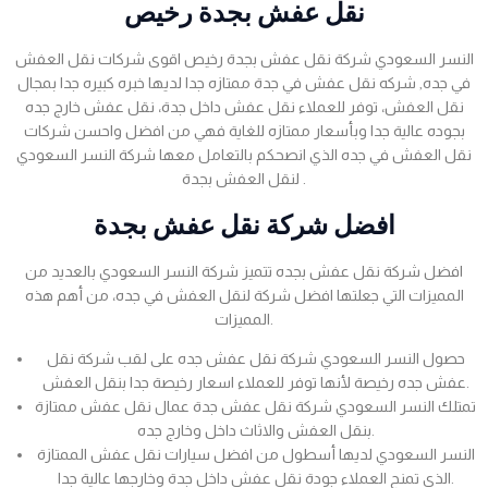
نقل عفش بجدة رخيص
النسر السعودي شركة نقل عفش بجدة رخيص اقوى شركات نقل العفش
في جده, شركه نقل عفش في جدة ممتازه جدا لديها خبره كبيره جدا بمجال
نقل العفش، توفر للعملاء نقل عفش داخل جدة، نقل عفش خارج جده
بجوده عالية جدا وبأسعار ممتازه للغاية فهي من افضل واحسن شركات
نقل العفش في جده الذي انصحكم بالتعامل معها شركة النسر السعودي
لنقل العفش بجدة .
افضل شركة نقل عفش بجدة
افضل شركة نقل عفش بجده تتميز شركة النسر السعودي بالعديد من
المميزات التي جعلتها افضل شركة لنقل العفش في جده، من أهم هذه
المميزات.
حصول النسر السعودي شركة نقل عفش جده على لقب شركة نقل
عفش جده رخيصة لأنها توفر للعملاء اسعار رخيصة جدا بنقل العفش.
تمتلك النسر السعودي شركة نقل عفش جدة عمال نقل عفش ممتازة
بنقل العفش والاثاث داخل وخارج جده.
النسر السعودي لديها أسطول من افضل سيارات نقل عفش الممتازة
الذي تمنح العملاء جودة نقل عفش داخل جدة وخارجها عالية جدا.