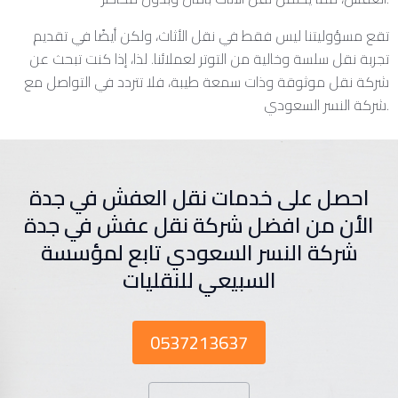
تقع مسؤوليتنا ليس فقط في نقل الأثاث، ولكن أيضًا في تقديم
تجربة نقل سلسة وخالية من التوتر لعملائنا. لذا، إذا كنت تبحث عن
شركة نقل موثوقة وذات سمعة طيبة، فلا تتردد في التواصل مع
شركة النسر السعودي.
احصل على خدمات نقل العفش في جدة
الأن من افضل شركة نقل عفش في جدة
شركة النسر السعودي تابع لمؤسسة
السبيعي للنقليات
0537213637