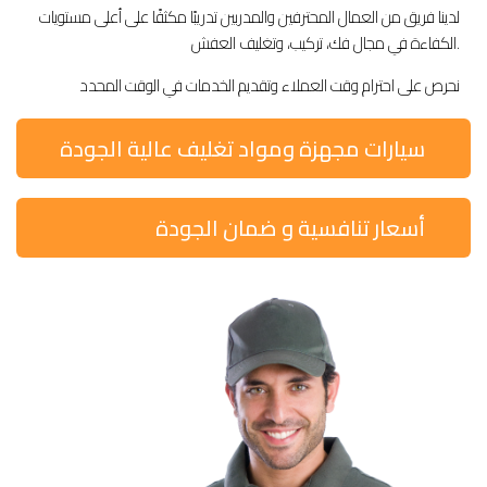
لدينا فريق من العمال المحترفين والمدربين تدريبًا مكثفًا على أعلى مستويات
الكفاءة في مجال فك، تركيب، وتغليف العفش.
نحرص على احترام وقت العملاء وتقديم الخدمات في الوقت المحدد
سيارات مجهزة ومواد تغليف عالية الجودة
أسعار تنافسية و ضمان الجودة