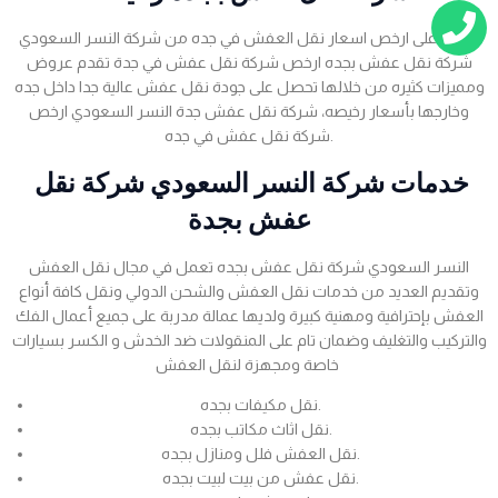
احصل على ارخص اسعار نقل العفش في جده من شركة النسر السعودي
شركة نقل عفش بجده ارخص شركة نقل عفش في جدة تقدم عروض
ومميزات كثيره من خلالها تحصل على جودة نقل عفش عالية جدا داخل جده
وخارجها بأسعار رخيصه، شركة نقل عفش جدة النسر السعودي ارخص
شركة نقل عفش في جده.
خدمات شركة النسر السعودي شركة نقل
عفش بجدة
النسر السعودي شركة نقل عفش بجده تعمل في مجال نقل العفش
وتقديم العديد من خدمات نقل العفش والشحن الدولي ونقل كافة أنواع
العفش بإحترافية ومهنية كبيرة ولديها عمالة مدربة على جميع أعمال الفك
والتركيب والتغليف وضمان تام على المنقولات ضد الخدش و الكسر بسيارات
خاصة ومجهزة لنقل العفش
نقل مكيفات بجده.
نقل اثاث مكاتب بجده.
نقل العفش فلل ومنازل بجده.
نقل عفش من بيت لبيت بجده.