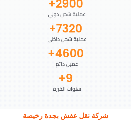
+
2900
عملية شحن دولي
+
7320
عملية شحن داخلي
+
4600
عميل دائم
+
9
سنوات الخبرة
شركة نقل عفش بجدة رخيصة