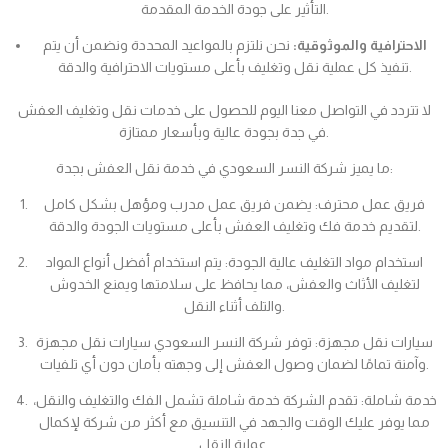
التأثير على جودة الخدمة المقدمة.
الاحترافية والموثوقية:
نحن نلتزم بالمواعيد المحددة ونضمن أن يتم
تنفيذ كل عملية نقل وتغليف بأعلى مستويات الاحترافية والدقة.
لا تتردد في التواصل معنا اليوم للحصول على خدمات نقل وتغليف العفش
في جدة بجودة عالية وبأسعار ممتازة.
ما يميز شركة النسر السعودي في خدمة نقل العفش بجدة:
فريق عمل محترف: يضمن فريق عمل مدرب ومؤهل بشكل كامل
لتقديم خدمة فك وتغليف العفش بأعلى مستويات الجودة والدقة.
استخدام مواد التغليف عالية الجودة: يتم استخدام أفضل أنواع المواد
لتغليف الأثاث والعفش، مما يحافظ على سلامتها ويمنع الخدوش
والتلف أثناء النقل.
سيارات نقل مجهزة: توفر شركة النسر السعودي سيارات نقل مجهزة
وآمنة تمامًا لضمان وصول العفش إلى وجهته بأمان دون أي تلفيات.
خدمة شاملة: تقدم الشركة خدمة شاملة تشمل الفك والتغليف والنقل،
مما يوفر عليك الوقت والجهد في التنسيق مع أكثر من شركة لإكمال
عملية النقل.