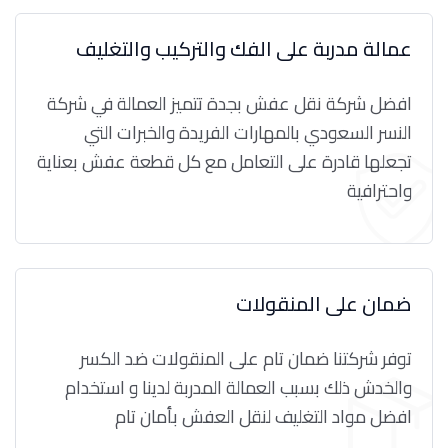
عمالة مدربة على الفك والتركيب والتغليف
افضل شركة نقل عفش بجدة تتميز العمالة في شركة
النسر السعودي بالمهارات الفريدة والخبرات التي
تجعلها قادرة على التعامل مع كل قطعة عفش بعناية
واحترافية
ضمان على المنقولات
توفر شركتنا ضمان تام على المنقولات ضد الكسر
والخدش ذلك بسبب العمالة المدربة لدينا و استخدام
افضل مواد التغليف لنقل العفش بأمان تام