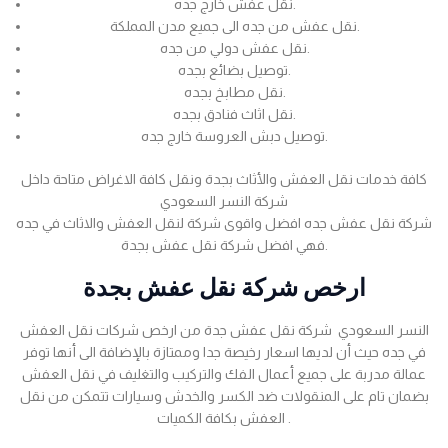
نقل عفش خارج جده.
نقل عفش من جده الى جميع مدن المملكة.
نقل عفش دولي من جده.
توصيل بضائع بجده.
نقل مطابخ بجده.
نقل اثاث فنادق بجده.
توصيل دبش العروسة خارج جده.
كافة خدمات نقل العفش والأثاث بجدة ونقل كافة الاغراض متاحة داخل
شركة النسر السعودي
شركة نقل عفش جده افضل واقوى شركة لنقل العفش والاثاث في جده
فهي افضل شركة نقل عفش بجدة.
ارخص شركة نقل عفش بجدة
النسر السعودي شركة نقل عفش جدة من ارخص شركات نقل العفش
في جده حيث أن لديها اسعار رخيصة جدا وممتازة بالإضافة الى أنها توفر
عمالة مدربة على جميع أعمال الفك والتركيب والتغليف في نقل العفش
بضمان تام على المنقولات ضد الكسر والخدش وسيارات تتمكن من نقل
العفش بكافة الكميات .