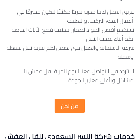
فريق العمل لدينا مدرب تدريبًا مكثفًا ليكون محترفًا في
أعمال الفك، التركيب، والتغليف.
نستخدم أفضل المواد لضمان سلامة قطع الأثاث الخاصة
بكم أثناء عملية النقل.
سرعة الاستجابة والعمل حتى نضمن لكم تجربة نقل بسيطة
وسهلة.
لا تتردد في التواصل معنا اليوم لتجربة نقل عفش بلا
مشاكل وبأعلى معايير الجودة.
من نحن
خدمات شركة النسر السعودي لنقل العفش